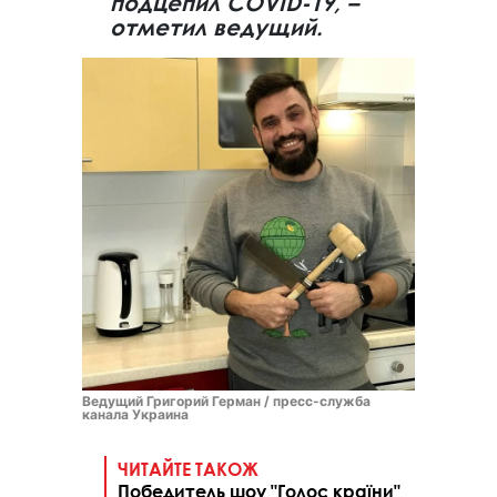
подцепил COVID-19, –
отметил ведущий.
Ведущий Григорий Герман / пресс-служба
канала Украина
ЧИТАЙТЕ ТАКОЖ
Победитель шоу "Голос країни"