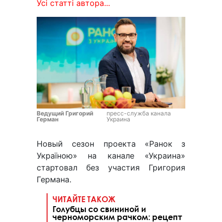
Усі статті автора...
Ведущий Григорий
пресс-служба канала
Герман
Украина
Новый сезон проекта «Ранок з
Україною» на канале «Украина»
стартовал без участия Григория
Германа.
ЧИТАЙТЕ ТАКОЖ
Голубцы со свининой и
черноморским рачком: рецепт