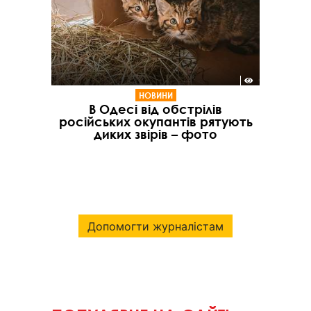
НОВИНИ
В Одесі від обстрілів
російських окупантів рятують
диких звірів – фото
Допомогти журналістам