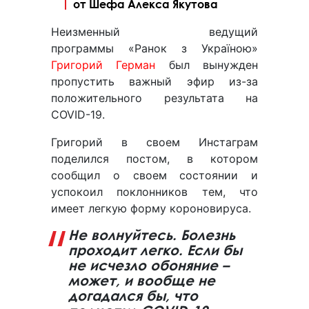
от Шефа Алекса Якутова
Неизменный ведущий
программы «Ранок з Україною»
Григорий Герман
был вынужден
пропустить важный эфир из-за
положительного результата на
COVID-19.
Григорий в своем Инстаграм
поделился постом, в котором
сообщил о своем состоянии и
успокоил поклонников тем, что
имеет легкую форму короновируса.
Не волнуйтесь. Болезнь
проходит легко. Если бы
не исчезло обоняние –
может, и вообще не
догадался бы, что