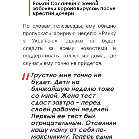
Роман Сасанчин с женой
заболели коронавирусом после
крестин дочери
По словам телезвезды, ему обидно
пропускать эфирную неделю «Ранку
з Україною», однако он будет
следить за всеми новостями и
поддерживать коллег из дома, где
скучать ему точно не придется.
Грустно мне точно не
будет. Дети на
ближайшую неделю тоже
со мной. Жена тест
сдаст завтра – перед
своей рабочей неделей.
Первый ее тест был
отрицательным. Отселили
нашу маму от себя по-
максимуму. Теперь едим