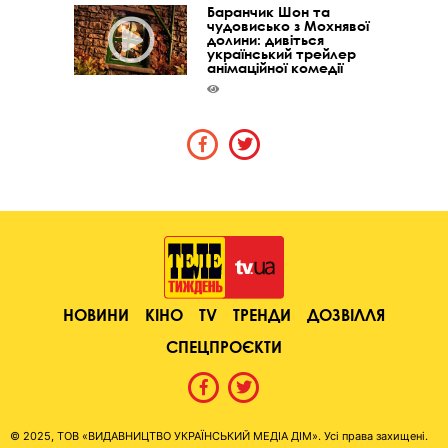
Баранчик Шон та
чудовисько з Мохнявої
долини: дивіться
український трейлер
анімаційної комедії
НОВИНИ
КІНО
TV
ТРЕНДИ
ДОЗВІЛЛЯ
СПЕЦПРОЄКТИ
© 2025, ТОВ «ВИДАВНИЦТВО УКРАЇНСЬКИЙ МЕДІА ДІМ». Усі права захищені.