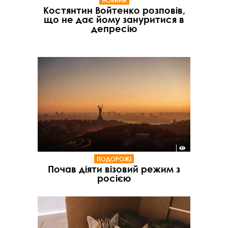
НОВИНИ
Костянтин Войтенко розповів,
що не дає йому зануритися в
депресію
ПОДОРОЖІ
Почав діяти візовий режим з
росією