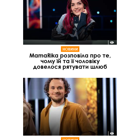
НОВИНИ
MamaRika розповіла про те,
чому їй та її чоловіку
довелося рятувати шлюб