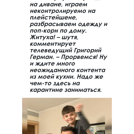
на диване, играем
неконтролируемо на
плейстейшене,
разбрасываем одежду и
поп-корн по дому.
Житуха! – шутя,
комментирует
телеведущий Григорий
Герман. – Прорвемся! Ну
и ждите много
неожиданного контента
из моей кухни. Надо же
чем-то здесь на
карантине заниматься.