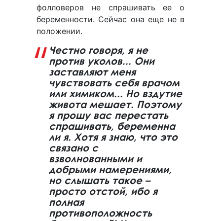
фолловеров не спрашивать ее о
беременности. Сейчас она еще не в
положении.
Честно говоря, я не
против уколов... Они
заставляют меня
чувствовать себя врачом
или химиком... Но вздутие
живота мешает. Поэтому
я прошу вас перестать
спрашивать, беременна
ли я. Хотя я знаю, что это
связано с
взволнованными и
добрыми намерениями,
но слышать такое –
просто отстой, ибо я
полная
противоположность