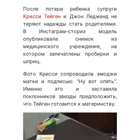
После потери ребенка супруги
Крисси Тейген
и Джон Ледженд не
теряют надежды стать родителями.
В Инстаграм-сториз модель
опубликовала снимок из
медицинского учреждения, на
котором запечатлены пробирки и
шприц.
Фото Крисси сопроводила эмоджи
матки и подписью: "Ну вот опять".
Именно это и заставила
поклонников звезды предположить,
что Тейген готовится к материнству.