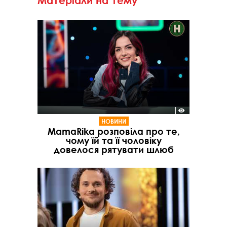
Матеріали на тему
НОВИНИ
MamaRika розповіла про те,
чому їй та її чоловіку
довелося рятувати шлюб