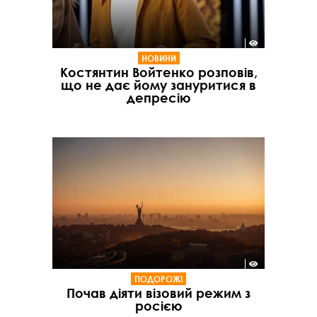
НОВИНИ
Костянтин Войтенко розповів,
що не дає йому зануритися в
депресію
ПОДОРОЖІ
Почав діяти візовий режим з
росією