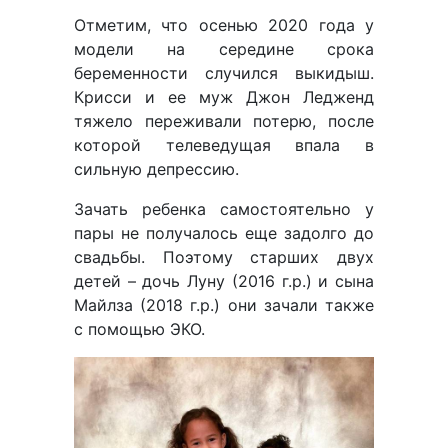
Отметим, что осенью 2020 года у
модели на середине срока
беременности случился выкидыш.
Крисси и ее муж Джон Ледженд
тяжело переживали потерю, после
которой телеведущая впала в
сильную депрессию.
Зачать ребенка самостоятельно у
пары не получалось еще задолго до
свадьбы. Поэтому старших двух
детей – дочь Луну (2016 г.р.) и сына
Майлза (2018 г.р.) они зачали также
с помощью ЭКО.