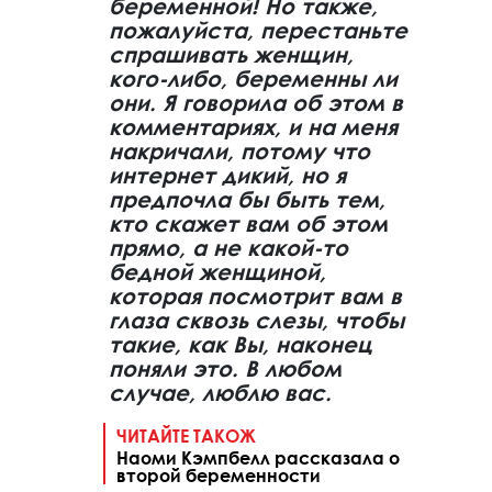
беременной! Но также,
пожалуйста, перестаньте
спрашивать женщин,
кого-либо, беременны ли
они. Я говорила об этом в
комментариях, и на меня
накричали, потому что
интернет дикий, но я
предпочла бы быть тем,
кто скажет вам об этом
прямо, а не какой-то
бедной женщиной,
которая посмотрит вам в
глаза сквозь слезы, чтобы
такие, как Вы, наконец
поняли это. В любом
случае, люблю вас.
ЧИТАЙТЕ ТАКОЖ
Наоми Кэмпбелл рассказала о
второй беременности