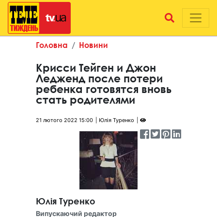
Головна
Новини
Крисси Тейген и Джон
Ледженд после потери
ребенка готовятся вновь
стать родителями
21 лютого 2022 15:00
Юлія Туренко
Юлія Туренко
Випускаючий редактор