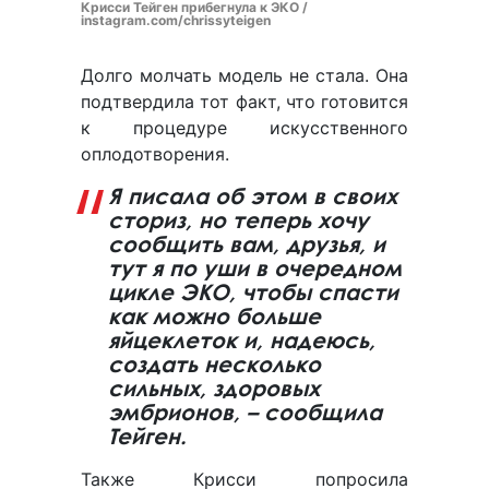
Крисси Тейген прибегнула к ЭКО /
instagram.com/chrissyteigen
Долго молчать модель не стала. Она
подтвердила тот факт, что готовится
к процедуре искусственного
оплодотворения.
Я писала об этом в своих
сториз, но теперь хочу
сообщить вам, друзья, и
тут я по уши в очередном
цикле ЭКО, чтобы спасти
как можно больше
яйцеклеток и, надеюсь,
создать несколько
сильных, здоровых
эмбрионов, – сообщила
Тейген.
Также Крисси попросила