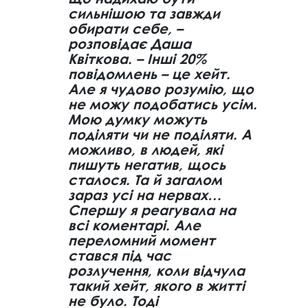
сильнішою та завжди
обирати себе, –
розповідає Даша
Квіткова. – Інші 20%
повідомлень – це хейт.
Але я чудово розумію, що
не можу подобатись усім.
Мою думку можуть
поділяти чи не поділяти. А
можливо, в людей, які
пишуть негатив, щось
сталося. Та й загалом
зараз усі на нервах…
Спершу я реагувала на
всі коментарі. Але
переломний момент
стався під час
розлучення, коли відчула
такий хейт, якого в житті
не було. Тоді