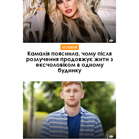
НОВИНИ
Камалія пояснила, чому після
розлучення продовжує жити з
ексчоловіком в одному
будинку