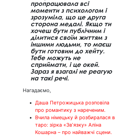
пропрацювала всі
моменти з психологом і
зрозуміла, що це друга
сторона медалі. Якщо ти
хочеш бути публічним і
ділитися своїм життям з
іншими людьми, то маєш
бути готовим до хейту.
Тебе можуть не
сприймати, і це окей.
Зараз я взагалі не реагую
на такі речі.
Нагадаємо,
Даша Петрожицька розповіла
про романтику з нареченим.
Вчила німецьку й розбиралася в
таро: зірка «Звʼязку» Аліна
Кошарна – про найважчі сцени.