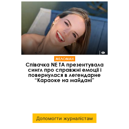
МЕЛОМАН
Співачка NE TA презентувала
сингл про справжні емоції і
повернулася в легендарне
“Караоке на майдані”
Допомогти журналістам