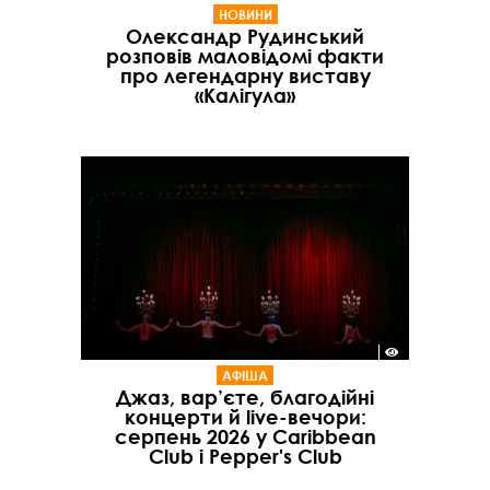
НОВИНИ
Олександр Рудинський
розповів маловідомі факти
про легендарну виставу
«Калігула»
АФІША
Джаз, вар’єте, благодійні
концерти й live-вечори:
серпень 2026 у Caribbean
Club і Pepper's Club