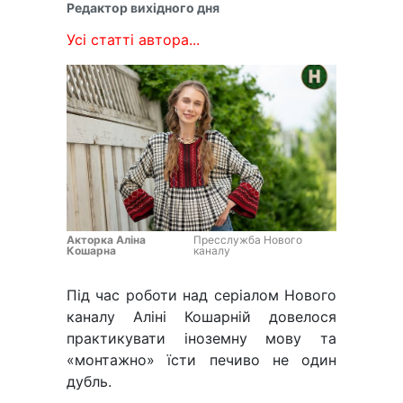
Редактор вихідного дня
Усі статті автора...
Акторка Аліна
Пресслужба Нового
Кошарна
каналу
Під час роботи над серіалом Нового
каналу Аліні Кошарній довелося
практикувати іноземну мову та
«монтажно» їсти печиво не один
дубль.