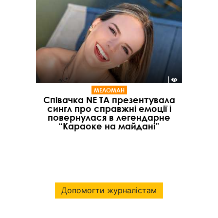
МЕЛОМАН
Співачка NE TA презентувала
сингл про справжні емоції і
повернулася в легендарне
“Караоке на майдані”
Допомогти журналістам