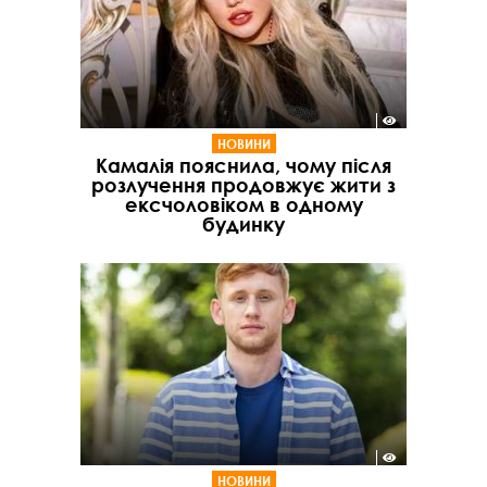
НОВИНИ
Камалія пояснила, чому після
розлучення продовжує жити з
ексчоловіком в одному
будинку
НОВИНИ