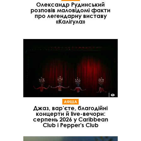
Олександр Рудинський
розповів маловідомі факти
про легендарну виставу
«Калігула»
АФІША
Джаз, вар’єте, благодійні
концерти й live-вечори:
серпень 2026 у Caribbean
Club і Pepper's Club