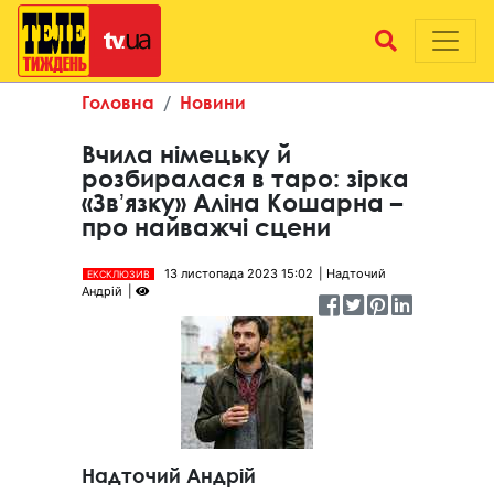
Головна
Новини
Вчила німецьку й
розбиралася в таро: зірка
«Звʼязку» Аліна Кошарна –
про найважчі сцени
13 листопада 2023 15:02
Надточий
ЕКСКЛЮЗИВ
Андрій
Надточий Андрій