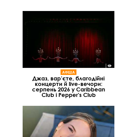
АФІША
Джаз, вар’єте, благодійні
концерти й live-вечори:
серпень 2026 у Caribbean
Club і Pepper's Club