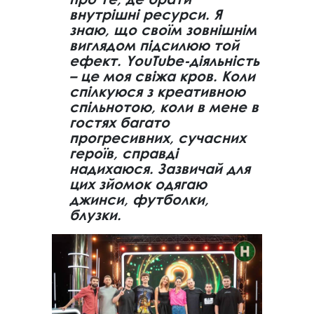
внутрішні ресурси. Я
знаю, що своїм зовнішнім
виглядом підсилюю той
ефект. YouTube-діяльність
– це моя свіжа кров. Коли
спілкуюся з креативною
спільнотою, коли в мене в
гостях багато
прогресивних, сучасних
героїв, справді
надихаюся. Зазвичай для
цих зйомок одягаю
джинси, футболки,
блузки.