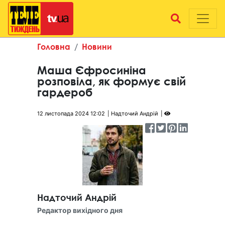
Головна
Новини
Маша Єфросиніна
розповіла, як формує свій
гардероб
12 листопада 2024 12:02
Надточий Андрій
Надточий Андрій
Редактор вихідного дня