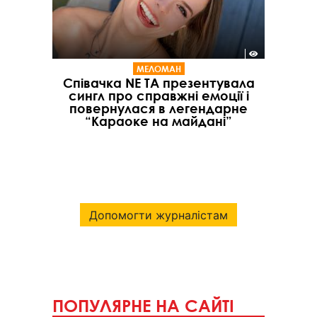
МЕЛОМАН
Співачка NE TA презентувала
сингл про справжні емоції і
повернулася в легендарне
“Караоке на майдані”
Допомогти журналістам
ПОПУЛЯРНЕ НА САЙТІ