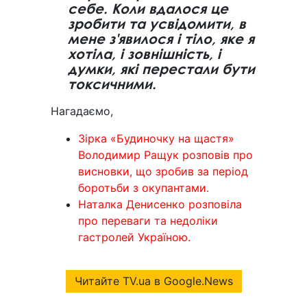
себе. Коли вдалося це
зробити та усвідомити, в
мене з'явилося і тіло, яке я
хотіла, і зовнішність, і
думки, які перестали бути
токсичними.
Нагадаємо,
Зірка «Будиночку на щастя»
Володимир Ращук розповів про
висновки, що зробив за період
боротьби з окупантами.
Наталка Денисенко розповіла
про переваги та недоліки
гастролей Україною.
Читайте TV.ua в Google.News