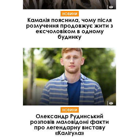
НОВИНИ
Камалія пояснила, чому після
розлучення продовжує жити з
ексчоловіком в одному
будинку
НОВИНИ
Олександр Рудинський
розповів маловідомі факти
про легендарну виставу
«Калігула»