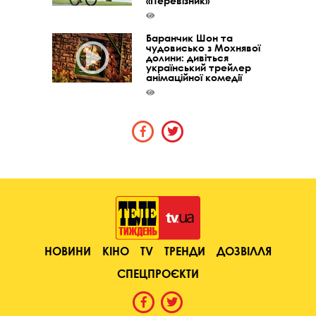
«Перевізник»
Баранчик Шон та
чудовисько з Мохнявої
долини: дивіться
український трейлер
анімаційної комедії
НОВИНИ
КІНО
TV
ТРЕНДИ
ДОЗВІЛЛЯ
СПЕЦПРОЄКТИ