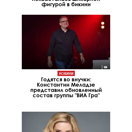
фигурой в бикини
НОВИНИ
Годятся во внучки:
Константин Меладзе
представил обновленный
состав группы "ВИА Гра"