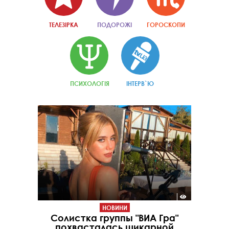
ТЕЛЕЗІРКА
ПОДОРОЖІ
ГОРОСКОПИ
ПСИХОЛОГІЯ
ІНТЕРВ`Ю
НОВИНИ
Солистка группы "ВИА Гра"
похвасталась шикарной