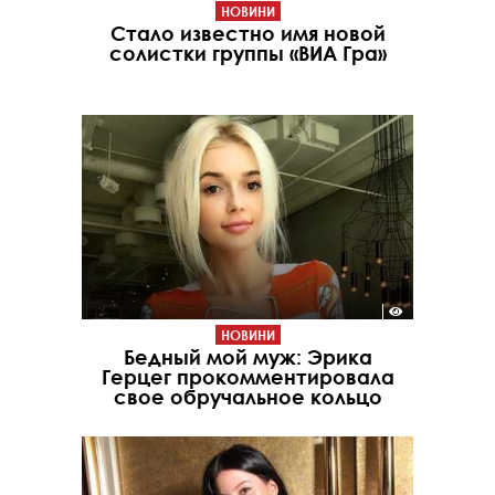
НОВИНИ
Стало известно имя новой
солистки группы «ВИА Гра»
НОВИНИ
Бедный мой муж: Эрика
Герцег прокомментировала
свое обручальное кольцо