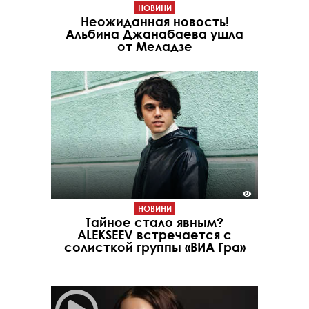
НОВИНИ
Неожиданная новость!
Альбина Джанабаева ушла
от Меладзе
НОВИНИ
Тайное стало явным?
ALEKSEEV встречается с
солисткой группы «ВИА Гра»