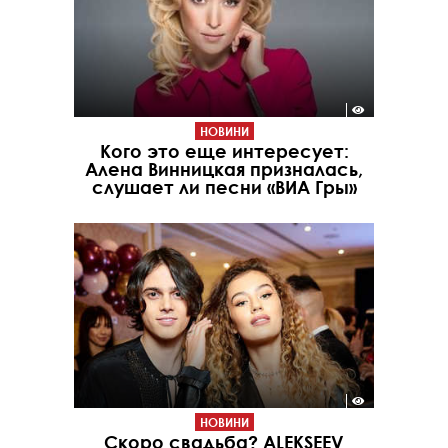
НОВИНИ
Кого это еще интересует:
Алена Винницкая призналась,
слушает ли песни «ВИА Гры»
НОВИНИ
Скоро свадьба? ALEKSEEV