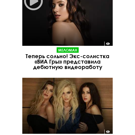
МЕЛОМАН
Теперь сольно! Экс-солистка
«ВИА Гры» представила
дебютную видеоработу