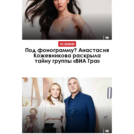
НОВИНИ
Под фонограмму? Анастасия
Кожевникова раскрыла
тайну группы «ВИА Гра»