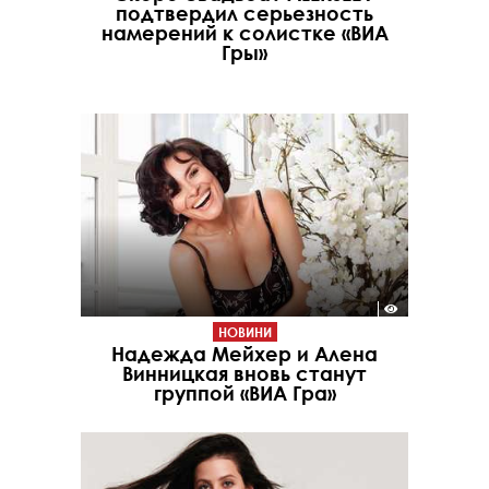
подтвердил серьезность
намерений к солистке «ВИА
Гры»
НОВИНИ
Надежда Мейхер и Алена
Винницкая вновь станут
группой «ВИА Гра»