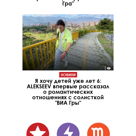
Гра"
НОВИНИ
Я хочу детей уже лет 6:
ALEKSEEV впервые рассказал
о романтических
отношениях с солисткой
"ВИА Гры"