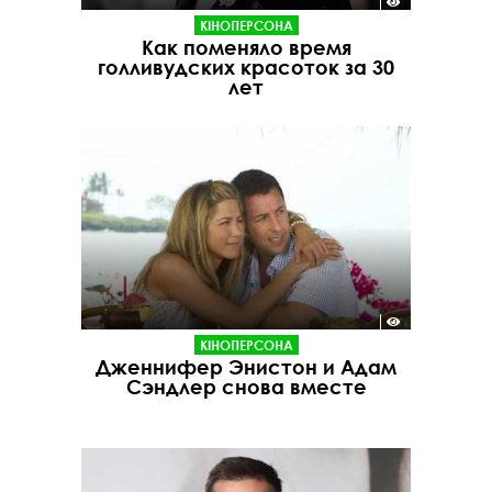
КІНОПЕРСОНА
Как поменяло время
голливудских красоток за 30
лет
КІНОПЕРСОНА
Дженнифер Энистон и Адам
Сэндлер снова вместе