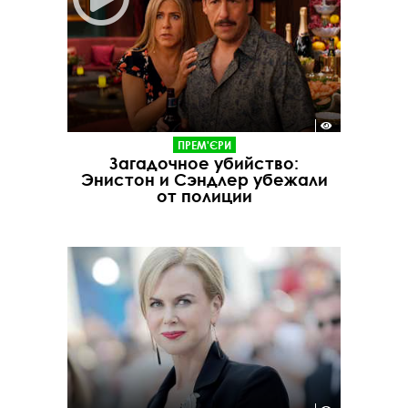
ПРЕМ'ЄРИ
Загадочное убийство:
Энистон и Сэндлер убежали
от полиции