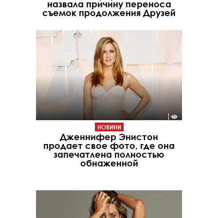
назвала причину переноса
съемок продолжения Друзей
НОВИНИ
Дженнифер Энистон
продает свое фото, где она
запечатлена полностью
обнаженной