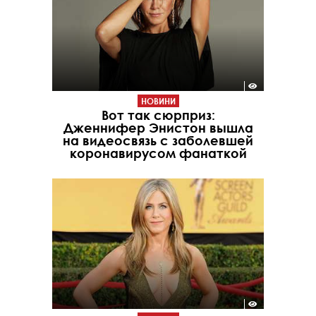
НОВИНИ
Вот так сюрприз:
Дженнифер Энистон вышла
на видеосвязь с заболевшей
коронавирусом фанаткой