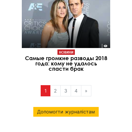
НОВИНИ
Самые громкие разводы 2018
года: кому не удалось
спасти брак
1
2
3
4
»
Допомогти журналістам