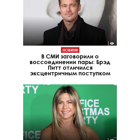
НОВИНИ
В СМИ заговорили о
воссоединении пары: Брэд
Питт отличился
эксцентричным поступком