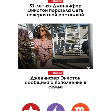
НОВИНИ
51-летняя Дженнифер
Энистон поразила Сеть
невероятной растяжкой
НОВИНИ
Дженнифер Энистон
сообщила о пополнении в
семье