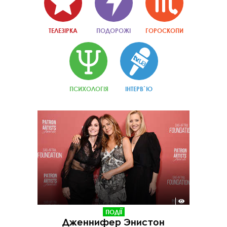
ТЕЛЕЗІРКА
ПОДОРОЖІ
ГОРОСКОПИ
ПСИХОЛОГІЯ
ІНТЕРВ`Ю
ПОДІЇ
Дженнифер Энистон