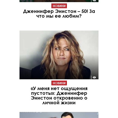
НОВИНИ
Дженнифер Энистон – 50! За
что мы ее любим?
НОВИНИ
«У меня нет ощущения
пустоты»: Дженнифер
Энистон откровенно о
личной жизни