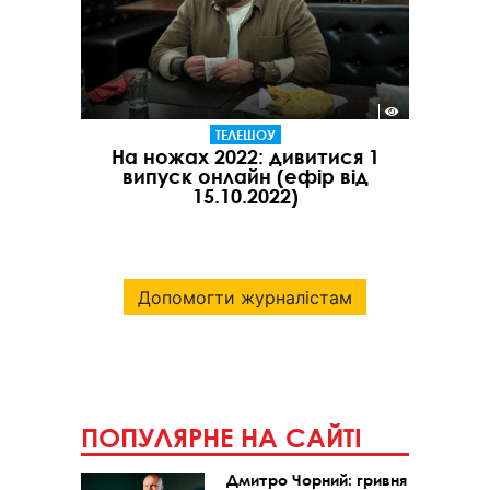
ТЕЛЕШОУ
На ножах 2022: дивитися 1
випуск онлайн (ефір від
15.10.2022)
Допомогти журналістам
ПОПУЛЯРНЕ НА САЙТІ
Дмитро Чорний: гривня