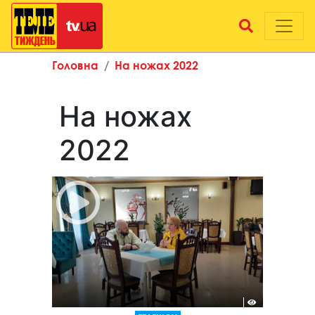
Головна
На ножах 2022
На ножах
2022