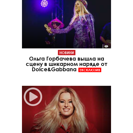
НОВИНИ
Ольга Горбачева вышла на
сцену в шикарном наряде от
Dolce&Gabbana
ЕКСКЛЮЗИВ