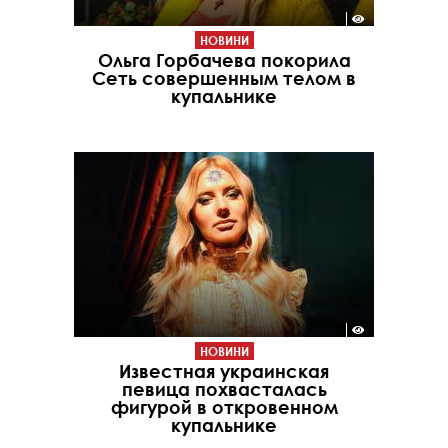
НОВИНИ
Ольга Горбачева покорила
Сеть совершенным телом в
купальнике
НОВИНИ
Известная украинская
певица похвасталась
фигурой в откровенном
купальнике