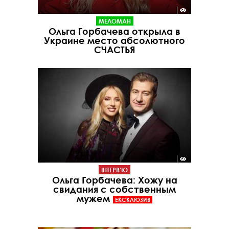
МЕЛОМАН
Ольга Горбачева открыла в
Украине место абсолютного
СЧАСТЬЯ
ІНТЕРВ'Ю
Ольга Горбачева: Хожу на
свидания с собственным
мужем
ЕКСКЛЮЗИВ