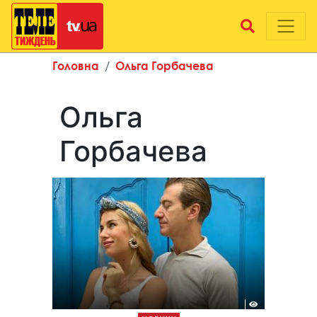
Головна
Ольга Горбачева
Ольга
Горбачева