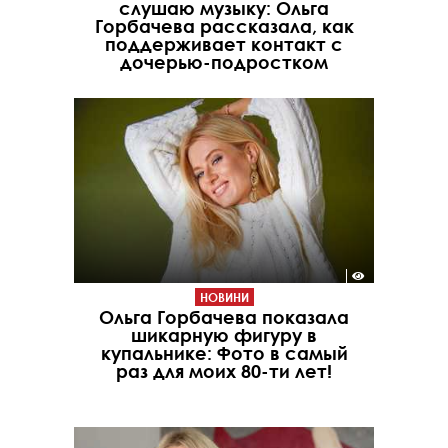
слушаю музыку: Ольга
Горбачева рассказала, как
поддерживает контакт с
дочерью-подростком
НОВИНИ
Ольга Горбачева показала
шикарную фигуру в
купальнике: Фото в самый
раз для моих 80-ти лет!