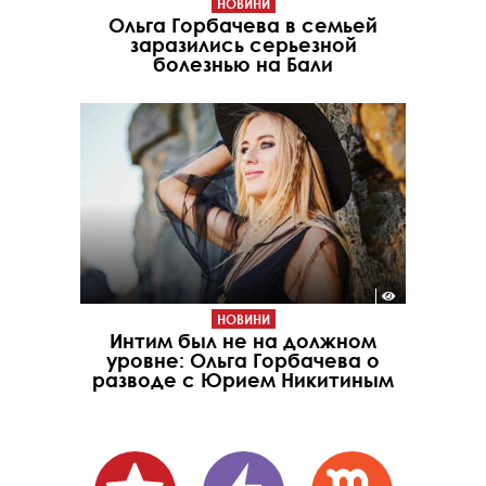
НОВИНИ
Ольга Горбачева в семьей
заразились серьезной
болезнью на Бали
НОВИНИ
Интим был не на должном
уровне: Ольга Горбачева о
разводе с Юрием Никитиным