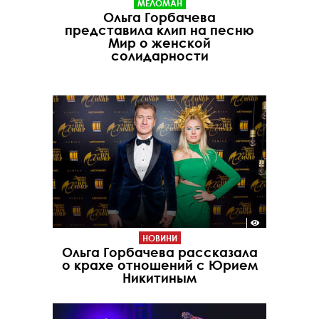
МЕЛОМАН
Ольга Горбачева
представила клип на песню
Мир о женской
солидарности
НОВИНИ
Ольга Горбачева рассказала
о крахе отношений с Юрием
Никитиным