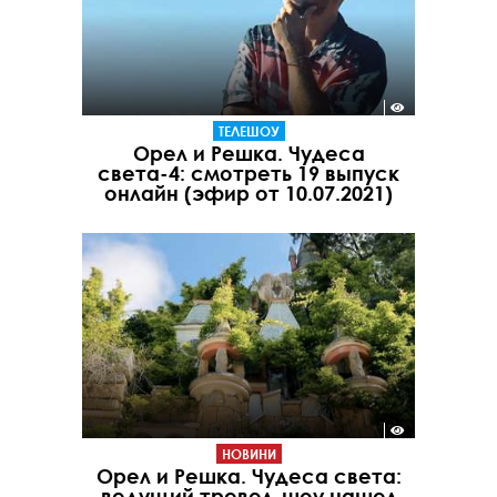
ТЕЛЕШОУ
Орел и Решка. Чудеса
света-4: смотреть 19 выпуск
онлайн (эфир от 10.07.2021)
НОВИНИ
Орел и Решка. Чудеса света:
ведущий тревел-шоу нашел