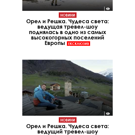
НОВИНИ
Орел и Решка. Чудеса света:
ведущая тревел-шоу
поднялась в одно из самых
высокогорных поселений
Европы
ЕКСКЛЮЗИВ
НОВИНИ
Орел и Решка. Чудеса света:
ведущий тревел-шоу