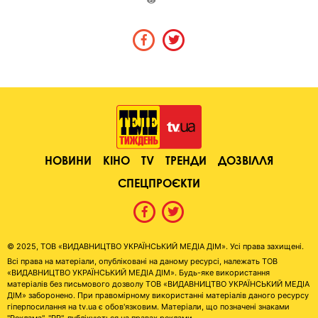
НОВИНИ
КІНО
TV
ТРЕНДИ
ДОЗВІЛЛЯ
СПЕЦПРОЄКТИ
© 2025, ТОВ «ВИДАВНИЦТВО УКРАЇНСЬКИЙ МЕДІА ДІМ». Усі права захищені.
Всі права на матеріали, опубліковані на даному ресурсі, належать ТОВ
«ВИДАВНИЦТВО УКРАЇНСЬКИЙ МЕДІА ДІМ». Будь-яке використання
матеріалів без письмового дозволу ТОВ «ВИДАВНИЦТВО УКРАЇНСЬКИЙ МЕДІА
ДІМ» заборонено. При правомірному використанні матеріалів даного ресурсу
гіперпосилання на tv.ua є обов'язковим. Матеріали, що позначені знаками
"Реклама", "PR", публікуються на правах реклами.