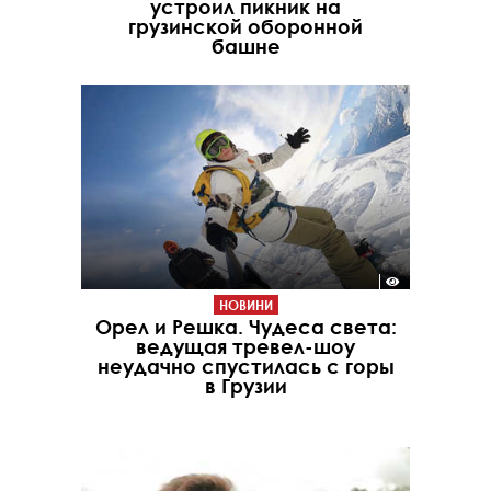
устроил пикник на
грузинской оборонной
башне
НОВИНИ
Орел и Решка. Чудеса света:
ведущая тревел-шоу
неудачно спустилась с горы
в Грузии