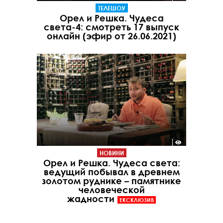
ТЕЛЕШОУ
Орел и Решка. Чудеса
света-4: смотреть 17 выпуск
онлайн (эфир от 26.06.2021)
НОВИНИ
Орел и Решка. Чудеса света:
ведущий побывал в древнем
золотом руднике – памятнике
человеческой
жадности
ЕКСКЛЮЗИВ