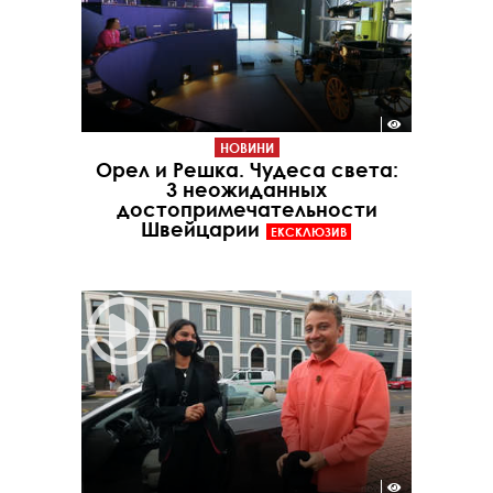
НОВИНИ
Орел и Решка. Чудеса света:
3 неожиданных
достопримечательности
Швейцарии
ЕКСКЛЮЗИВ