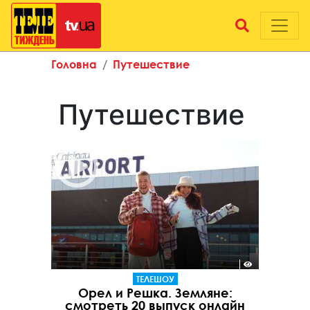
Головна
Путешествие
Путешествие
ТЕЛЕШОУ
Орел и Решка. Земляне:
смотреть 20 выпуск онлайн