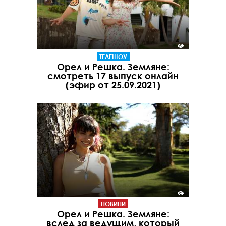
ТЕЛЕШОУ
Орел и Решка. Земляне:
смотреть 17 выпуск онлайн
(эфир от 25.09.2021)
НОВИНИ
Орел и Решка. Земляне:
вслед за ведущим, который