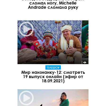
сломал ногу, Michelle
Andrade сломала руку
ТЕЛЕШОУ
Мир наизнанку-12: смотреть
19 выпуск онлайн (эфир от
18.09.2021)