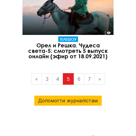
ТЕЛЕШОУ
Орел и Решка. Чудеса
света-5: смотреть 5 выпуск
онлайн (эфир от 18.09.2021)
«
3
4
5
6
7
»
Допомогти журналістам