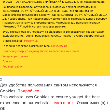
© 2025, ТОВ «ВИДАВНИЦТВО УКРАЇНСЬКИЙ МЕДІА ДІМ». Усі права захищені.
Всі права на матеріали, опубліковані на даному ресурсі, належать ТОВ
«ВИДАВНИЦТВО УКРАЇНСЬКИЙ МЕДІА ДІМ». Будь-яке використання
матеріалів без письмового дозволу ТОВ «ВИДАВНИЦТВО УКРАЇНСЬКИЙ МЕДІА
ДІМ» заборонено. При правомірному використанні матеріалів даного ресурсу
гіперпосилання на tv.ua є обов'язковим. Матеріали, що позначені знаками
"Реклама", "PR", публікуються на правах реклами.
Будь-яке копіювання, передрук та відтворення фотографічних творів та/або
аудіовізуальних творів правовласника Getty Images - суворо забороняється.
E-mail редакції:
info@tv.ua
Головний редактор Олександр Ківа:
a.kiva@tv.ua
Політика у сфері конфіденційності та персональних даних
Угода користувача
Про нас
Редакція сайту
x
Для удобства пользования сайтом используются
Cookies.
Подробнее...
This website uses Cookies to ensure you get the best
experience on our website.
Learn more...
Ознакомлен(а) /
OK