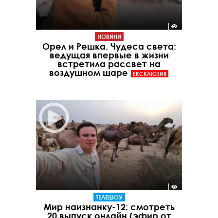
НОВИНИ
Орел и Решка. Чудеса света:
ведущая впервые в жизни
встретила рассвет на
воздушном шаре
ЕКСКЛЮЗИВ
ТЕЛЕШОУ
Мир наизнанку-12: смотреть
20 выпуск онлайн (эфир от