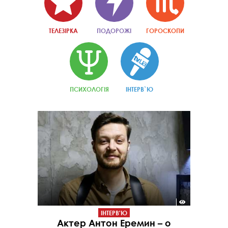
ТЕЛЕЗІРКА
ПОДОРОЖІ
ГОРОСКОПИ
ПСИХОЛОГІЯ
ІНТЕРВ`Ю
ІНТЕРВ'Ю
Актер Антон Еремин – о