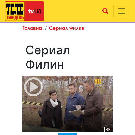
Головна
Сериал Филин
Сериал
Филин