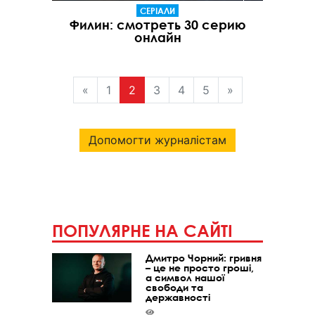
СЕРІАЛИ
Филин: смотреть 30 серию
онлайн
«
1
2
3
4
5
»
Допомогти журналістам
ПОПУЛЯРНЕ НА САЙТІ
Дмитро Чорний: гривня
– це не просто гроші,
а символ нашої
свободи та
державності