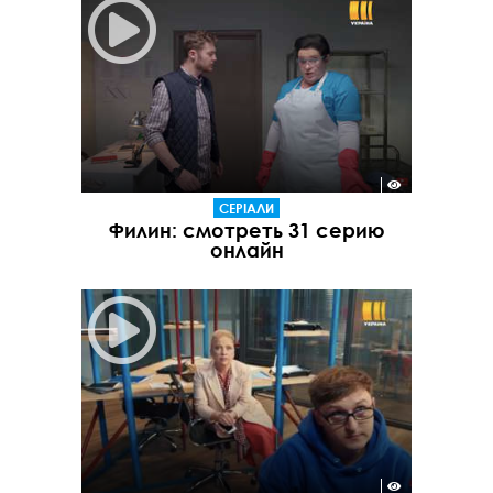
СЕРІАЛИ
Филин: смотреть 31 серию
онлайн