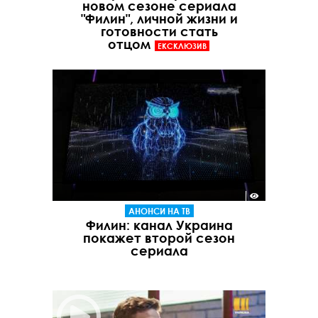
новом сезоне сериала
"Филин", личной жизни и
готовности стать
отцом
ЕКСКЛЮЗИВ
АНОНСИ НА ТВ
Филин: канал Украина
покажет второй сезон
сериала