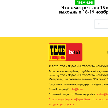
ПРЕМ'ЄРИ
Что смотреть на ТВ 
выходные 18-19 нояб
«
1
© 2025, ТОВ «ВИДАВНИЦТВО УКРАЇНСЬКИЙ МЕД
Всі права на матеріали, опубліковані на д
дозволу ТОВ «ВИДАВНИЦТВО УКРАЇНСЬКИЙ МЕДІ
Матеріали, що позначені знаками "Реклама", 
Будь-яке копіювання, передрук та відтворенн
E-mail редакції:
info@tv.ua
Головний редактор Олександр Ківа:
a.kiva@t
Політика у сфері конфіденційності та персон
Угода користувача