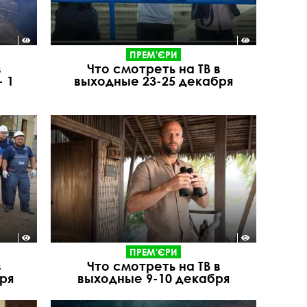
ПРЕМ'ЄРИ
в
Что смотреть на ТВ в
 1
выходные 23-25 декабря
ПРЕМ'ЄРИ
в
Что смотреть на ТВ в
ря
выходные 9-10 декабря