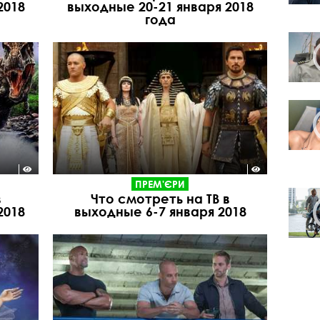
2018
выходные 20-21 января 2018
года
ПРЕМ'ЄРИ
в
Что смотреть на ТВ в
2018
выходные 6-7 января 2018