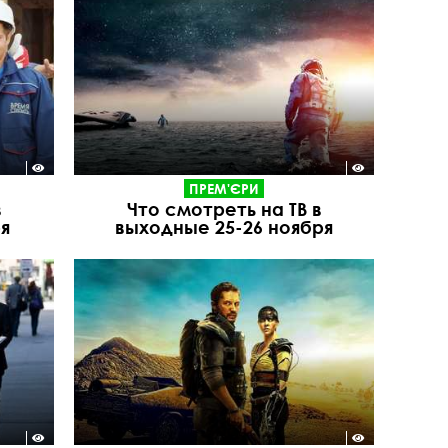
ПРЕМ'ЄРИ
в
Что смотреть на ТВ в
я
выходные 25-26 ноября