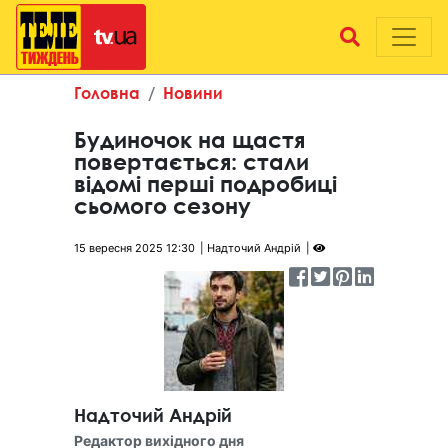
Головна
Новини
Будиночок на щастя
повертається: стали
відомі перші подробиці
сьомого сезону
15 вересня 2025 12:30
Надточий Андрій
Надточий Андрій
Редактор вихідного дня