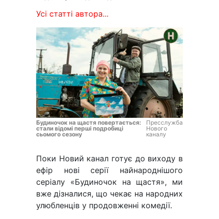
Усі статті автора...
Будиночок на щастя повертається:
Пресслужба
стали відомі перші подробиці
Нового
сьомого сезону
каналу
Поки Новий канал готує до виходу в
ефір нові серії найнароднішого
серіалу «Будиночок на щастя», ми
вже дізналися, що чекає на народних
улюбленців у продовженні комедії.