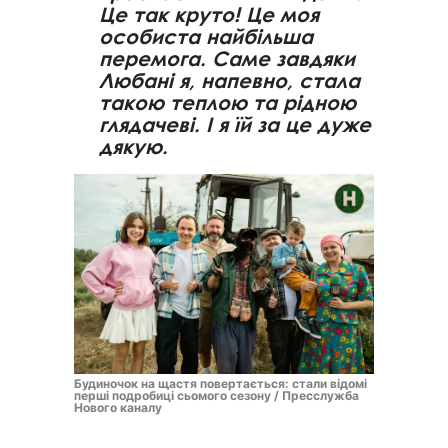
Це так круто! Це моя
особиста найбільша
перемога. Саме завдяки
Любані я, напевно, стала
такою теплою та рідною
глядачеві. І я їй за це дуже
дякую.
Будиночок на щастя повертається: стали відомі
перші подробиці сьомого сезону / Пресслужба
Нового каналу