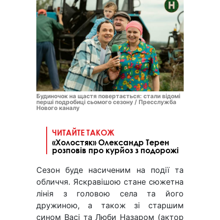
Будиночок на щастя повертається: стали відомі
перші подробиці сьомого сезону / Пресслужба
Нового каналу
ЧИТАЙТЕ ТАКОЖ
«Холостяк» Олександр Терен
розповів про курйоз з подорожі
Сезон буде насиченим на події та
обличчя. Яскравішою стане сюжетна
лінія з головою села та його
дружиною, а також зі старшим
сином Васі та Люби Назаром (актор