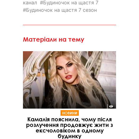
канал
Будиночок на щастя 7
Будиночок на щастя 7 сезон
Матеріали на тему
НОВИНИ
Камалія пояснила, чому після
розлучення продовжує жити з
ексчоловіком в одному
будинку