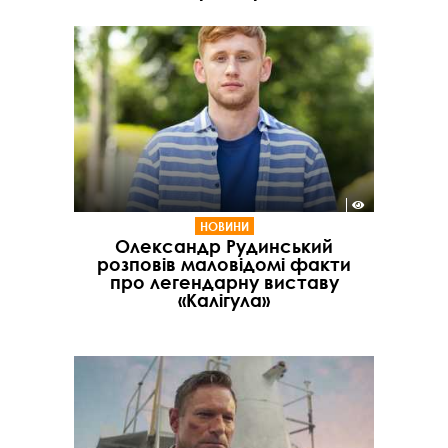
НОВИНИ
Олександр Рудинський
розповів маловідомі факти
про легендарну виставу
«Калігула»