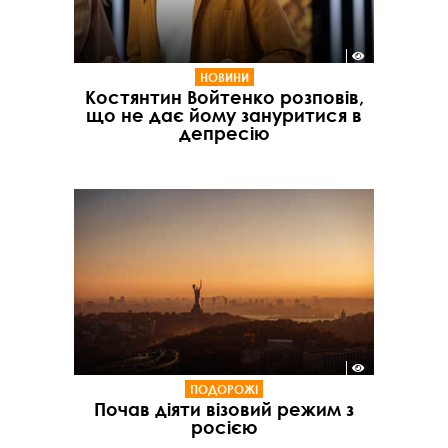
НОВИНИ
Костянтин Войтенко розповів,
що не дає йому зануритися в
депресію
ПОДОРОЖІ
Почав діяти візовий режим з
росією