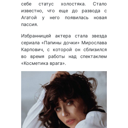
себе статус холостяка. Стало
известно, что еще до развода с
Агатой у него появилась новая
пассия.
Избранницей актера стала звезда
сериала «Папины дочки» Мирослава
Карпович, с которой он сблизился
во время работы над спектаклем
«Косметика врага».