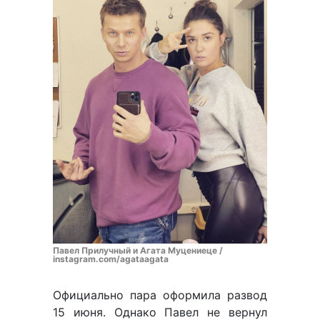
Павел Прилучный и Агата Муцениеце /
instagram.com/agataagata
Официально пара оформила развод
15 июня. Однако Павел не вернул