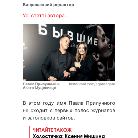
Випускаючий редактор
Усі статті автора...
Павел Прилучный и
instagram.com/agataagata
Агата Муцениеце
В этом году имя Павла Прилучного
не сходит с первых полос журналов
и заголовков сайтов.
ЧИТАЙТЕ ТАКОЖ
Холостячка: Ксения Мишина