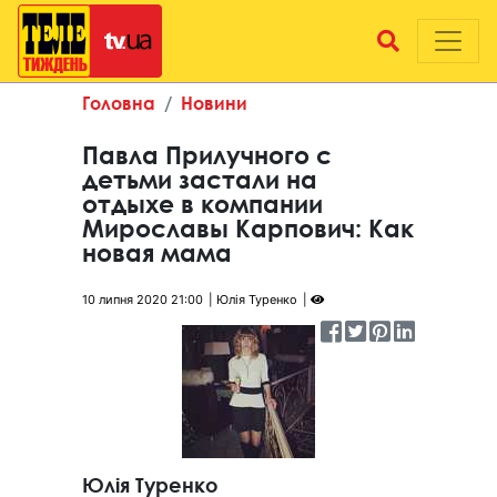
Головна
Новини
Павла Прилучного с
детьми застали на
отдыхе в компании
Мирославы Карпович: Как
новая мама
10 липня 2020 21:00
Юлія Туренко
Юлія Туренко