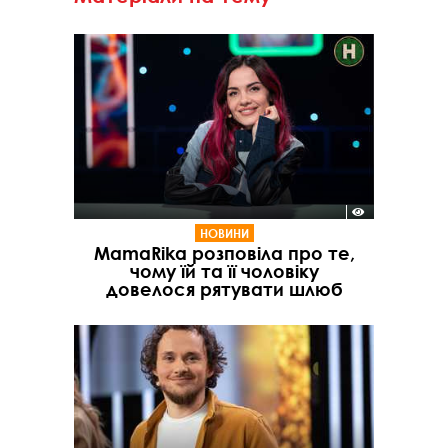
НОВИНИ
MamaRika розповіла про те,
чому їй та її чоловіку
довелося рятувати шлюб