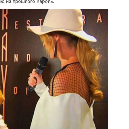
ю из прошлого Кароль.