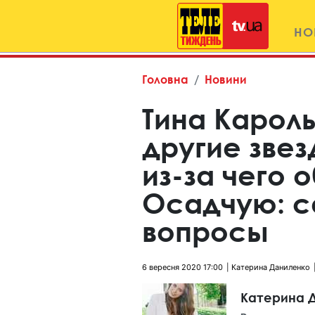
НО
Головна
Новини
Тина Кароль
другие звез
из-за чего 
Осадчую: с
вопросы
6 вересня 2020 17:00
Катерина Даниленко
Катерина 