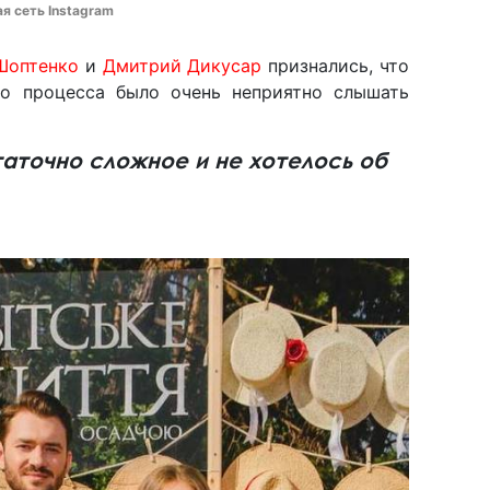
ая сеть Instagram
Шоптенко
и
Дмитрий Дикусар
признались, что
го процесса было очень неприятно слышать
аточно сложное и не хотелось об