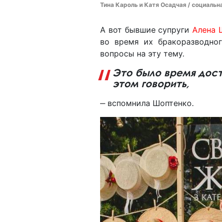
Тина Кароль и Катя Осадчая / социальн
А вот бывшие супруги
Алена 
во время их бракоразводно
вопросы на эту тему.
Это было время дост
этом говорить,
‒ вспомнила Шоптенко.