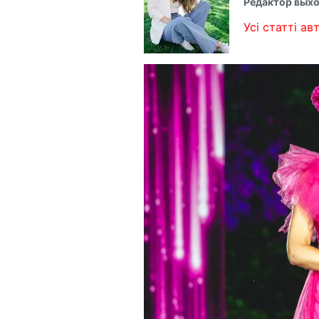
Редактор выхо
Усі статті авт