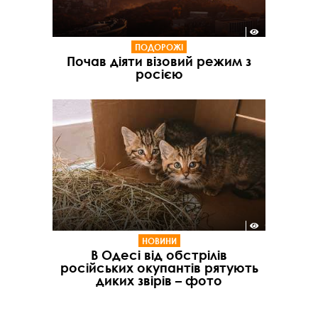
ПОДОРОЖІ
Почав діяти візовий режим з
росією
НОВИНИ
В Одесі від обстрілів
російських окупантів рятують
диких звірів – фото