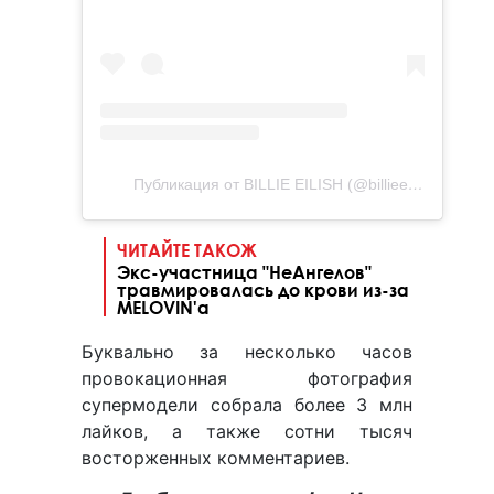
Публикация от BILLIE EILISH (@billieeilish)
ЧИТАЙТЕ ТАКОЖ
Экс-участница "НеАнгелов"
травмировалась до крови из-за
MELOVIN'а
Буквально за несколько часов
провокационная фотография
супермодели собрала более 3 млн
лайков, а также сотни тысяч
восторженных комментариев.