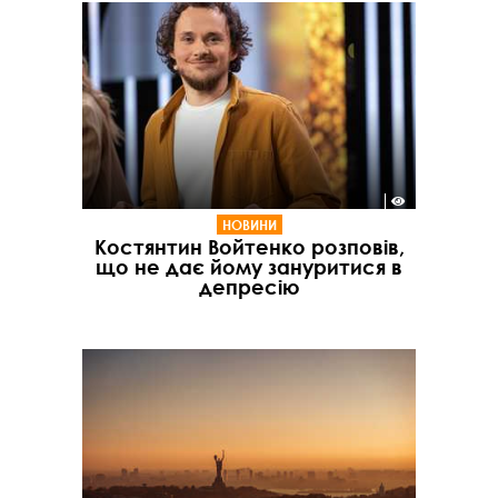
НОВИНИ
Костянтин Войтенко розповів,
що не дає йому зануритися в
депресію