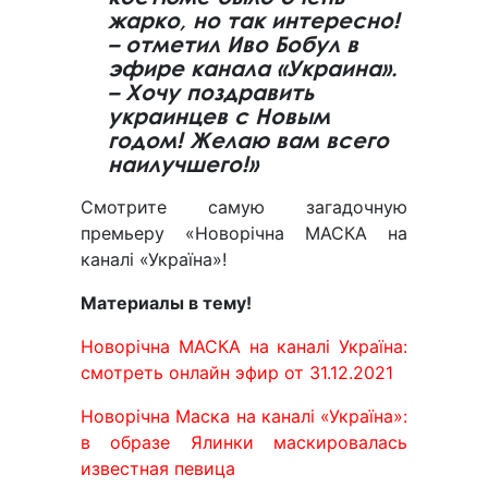
жарко, но так интересно!
– отметил Иво Бобул в
эфире канала «Украина».
– Хочу поздравить
украинцев с Новым
годом! Желаю вам всего
наилучшего!»
Смотрите самую загадочную
премьеру «Новорічна МАСКА на
каналі «Україна»!
Материалы в тему!
Новорічна МАСКА на каналі Україна:
смотреть онлайн эфир от 31.12.2021
Новорічна Маска на каналі «Україна»:
в образе Ялинки маскировалась
известная певица