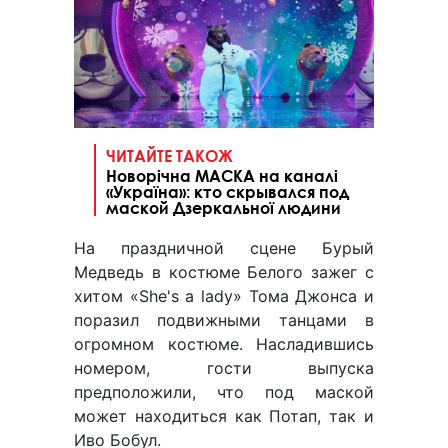
ЧИТАЙТЕ ТАКОЖ
Новорічна МАСКА на каналі
«Україна»: кто скрывался под
маской Дзеркальної людини
На праздничной сцене Бурый
Медведь в костюме Белого зажег с
хитом «She's a lady» Тома Джонса и
поразил подвижными танцами в
огромном костюме. Насладившись
номером, гости выпуска
предположили, что под маской
может находиться как Потап, так и
Иво Бобул.