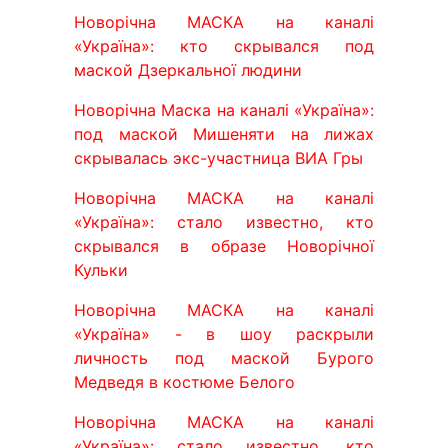
Новорічна МАСКА на каналі
«Україна»: кто скрывался под
маской Дзеркальної людини
Новорічна Маска на каналі «Україна»:
под маской Мишеняти на лижах
скрывалась экс-участница ВИА Гры
Новорічна МАСКА на каналі
«Україна»: стало известно, кто
скрывался в образе Новорічної
Кульки
Новорічна МАСКА на каналі
«Україна» - в шоу раскрыли
личность под маской Бурого
Медведя в костюме Белого
Новорічна МАСКА на каналі
«Україна»: стало известно, кто