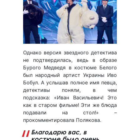
Однако версия звездного детектива
не подтвердилась, ведь в образе
Бурого Медведя в костюме Белого
был народный артист Украины Иво
Бобул. А услышав полное имя певца,
детективы поняли, в чем
подсказка: «Иван Васильевич! Это
как в старом фильме! Эти же блюда
подавали на стол!» –
прокомментировала Полякова.
Благодарю вас, в
костюме было очень