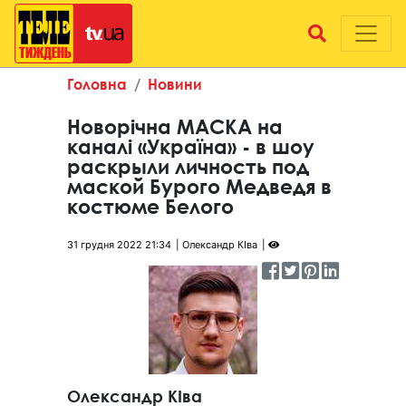
Головна
Новини
Новорічна МАСКА на
каналі «Україна» - в шоу
раскрыли личность под
маской Бурого Медведя в
костюме Белого
31 грудня 2022 21:34
Олександр КІва
Олександр КІва