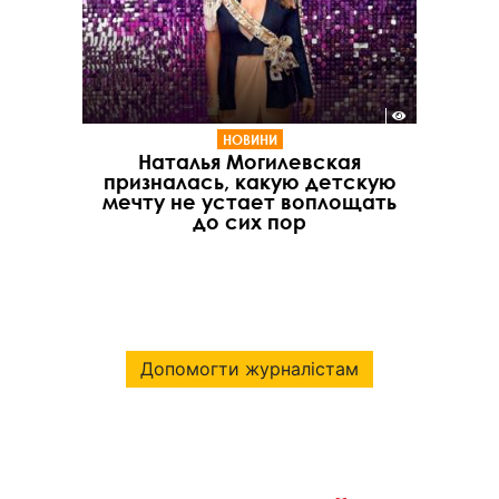
НОВИНИ
Наталья Могилевская
призналась, какую детскую
мечту не устает воплощать
до сих пор
Допомогти журналістам