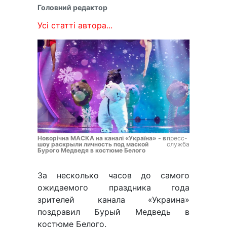
Головний редактор
Усі статті автора...
Новорічна МАСКА на каналі «Україна» - в
пресс-
шоу раскрыли личность под маской
служба
Бурого Медведя в костюме Белого
За несколько часов до самого
ожидаемого праздника года
зрителей канала «Украина»
поздравил Бурый Медведь в
костюме Белого.