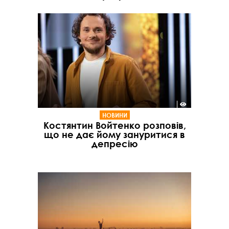
НОВИНИ
Костянтин Войтенко розповів,
що не дає йому зануритися в
депресію