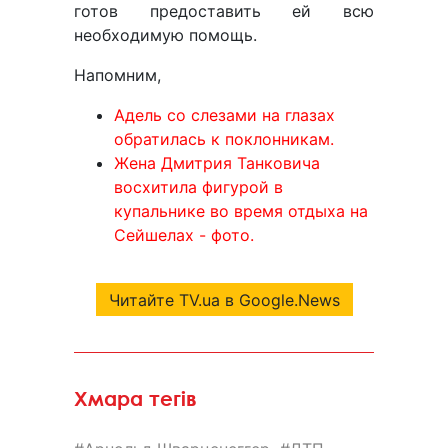
готов предоставить ей всю
необходимую помощь.
Напомним,
Адель со слезами на глазах
обратилась к поклонникам.
Жена Дмитрия Танковича
восхитила фигурой в
купальнике во время отдыха на
Сейшелах - фото.
Читайте TV.ua в Google.News
Хмара тегів