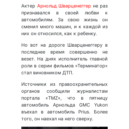
Актер
Арнольд Шварценеггер
не раз
признавался в своей любви к
автомобилям. За свою жизнь он
сменил много машин, и к каждой из
них он относился, как к ребенку.
Но вот на дороге Шварценеггеру в
последнее время совершенно не
везет. На днях исполнитель главной
роли в серии фильмов «Терминатор»
стал виновником ДТП.
Источники из правоохранительных
органов сообщили журналистам
портала «TMZ», что в пятницу
автомобиль Арнольда GMC Yukon
въехал в автомобиль Prius. Более
того, он наехал на него сверху.