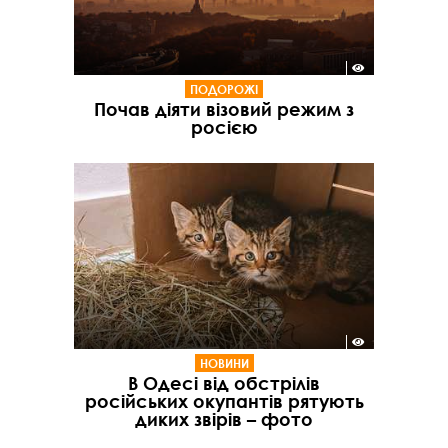
ПОДОРОЖІ
Почав діяти візовий режим з
росією
НОВИНИ
В Одесі від обстрілів
російських окупантів рятують
диких звірів – фото