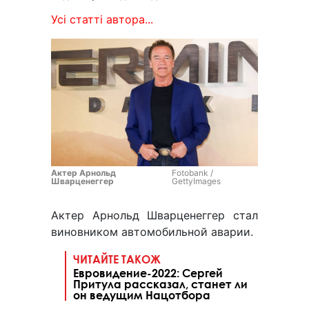
Усі статті автора...
Актер Арнольд
Fotobank /
Шварценеггер
GettyImages
Актер Арнольд Шварценеггер стал
виновником автомобильной аварии.
ЧИТАЙТЕ ТАКОЖ
Евровидение-2022: Сергей
Притула рассказал, станет ли
он ведущим Нацотбора