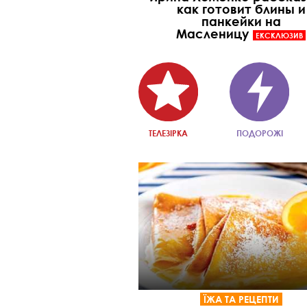
как готовит блины и
панкейки на
Масленицу
ЕКСКЛЮЗИВ
ТЕЛЕЗІРКА
ПОДОРОЖІ
ЇЖА ТА РЕЦЕПТИ