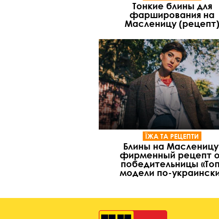
Тонкие блины для
фарширования на
Масленицу (рецепт
ЇЖА ТА РЕЦЕПТИ
Блины на Масленицу
фирменный рецепт 
победительницы «Топ
модели по-украинск