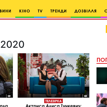
ВИНИ
КІНО
TV
ТРЕНДИ
ДОЗВІЛЛЯ
 2020
ПОП
ТЕЛЕЗІРКА
ала,
Актриса Алиса Тункевич: