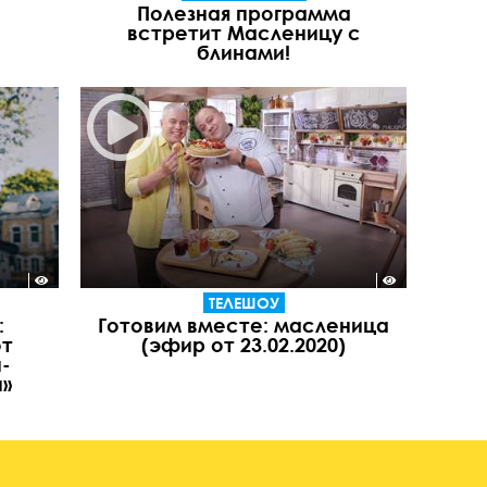
Полезная программа
встретит Масленицу с
)
блинами!
ТЕЛЕШОУ
:
Готовим вместе: масленица
от
(эфир от 23.02.2020)
-
и»