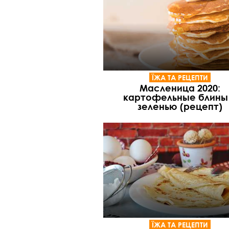
ЇЖА ТА РЕЦЕПТИ
Масленица 2020:
картофельные блины
зеленью (рецепт)
ЇЖА ТА РЕЦЕПТИ