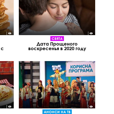
СВЯТА
Дата Прощеного
 с
воскресенья в 2020 году
АНОНСИ НА ТВ