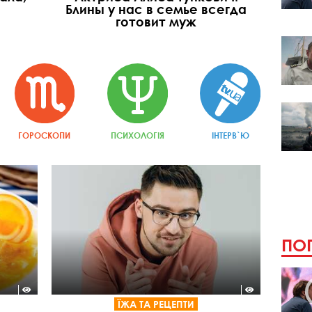
Блины у нас в семье всегда
готовит муж
ГОРОСКОПИ
ПСИХОЛОГІЯ
ІНТЕРВ`Ю
ПОП
ЇЖА ТА РЕЦЕПТИ