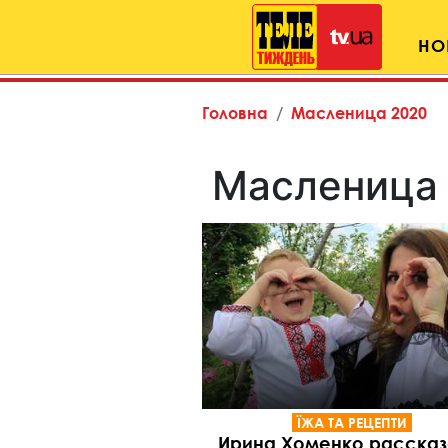
НО
Головна
Масленица 2020
Масленица
ЇЖА ТА РЕЦЕПТИ
Ирина Хоменко рассказ