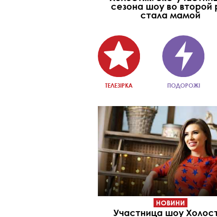
сезона шоу во второй 
стала мамой
ТЕЛЕЗІРКА
ПОДОРОЖІ
НОВИНИ
Участница шоу Холос