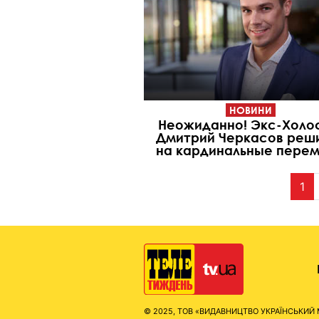
НОВИНИ
Неожиданно! Экс-Холо
Дмитрий Черкасов реш
на кардинальные пере
1
© 2025, ТОВ «ВИДАВНИЦТВО УКРАЇНСЬКИЙ МЕД