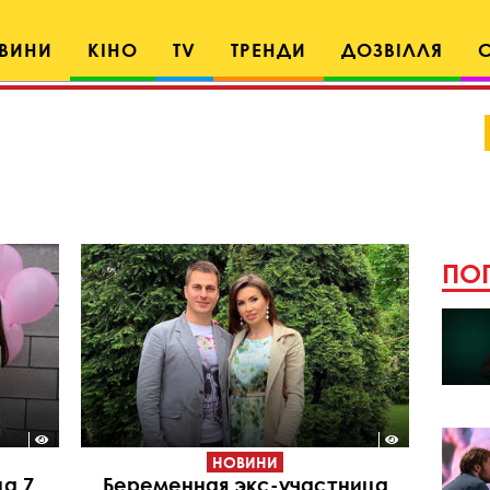
ВИНИ
КІНО
TV
ТРЕНДИ
ДОЗВІЛЛЯ
ПОП
НОВИНИ
ца 7
Беременная экс-участница