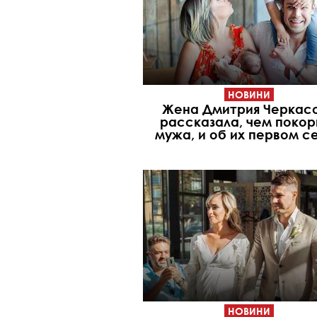
НОВИНИ
Жена Дмитрия Черкас
рассказала, чем покор
мужа, и об их первом с
НОВИНИ