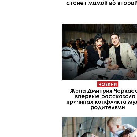
станет мамой во второй
НОВИНИ
Жена Дмитрия Черкас
впервые рассказала
причинах конфликта му
родителями