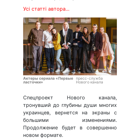
Усі статті автора...
Актеры сериала «Первые
пресс-служба
ласточки»
Нового канала
Спецпроект Нового канала,
тронувший до глубины души многих
украинцев, вернется на экраны с
большими изменениями.
Продолжение будет в совершенно
новом формате.