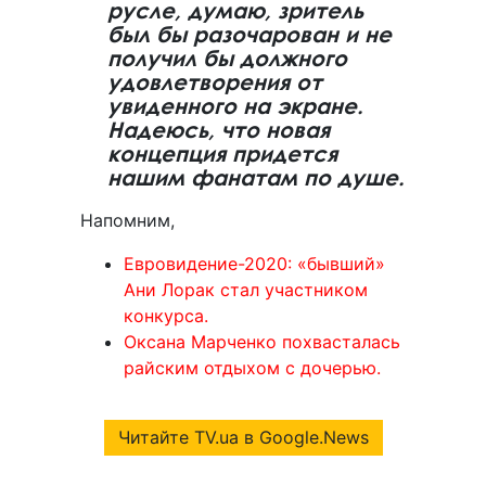
русле, думаю, зритель
был бы разочарован и не
получил бы должного
удовлетворения от
увиденного на экране.
Надеюсь, что новая
концепция придется
нашим фанатам по душе.
Напомним,
Евровидение-2020: «бывший»
Ани Лорак стал участником
конкурса.
Оксана Марченко похвасталась
райским отдыхом с дочерью.
Читайте TV.ua в Google.News