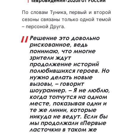
«Евровидении-2020» от России
По словам Туника, первый и второй
сезоны связаны только одной темой
– персоной Друга.
Решение это довольно
рискованное, ведь
понимаю, что многие
зрители ждут
продолжение историй
полюбившихся героев. Но
нужно делать новые
вызовы, – говорит
шоураннер. – Я не люблю,
когда топчутся на одном
месте, показывая одни и
те же линии, которые
никуда не ведут. Если бы
мы продолжали «Первые
ласточки» в таком же