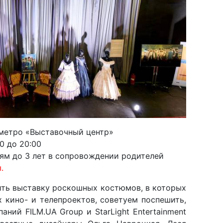
 метро «Выставочный центр»
00 до 20:00
тям до 3 лет в сопровождении родителей
.
тить выставку роскошных костюмов, в которых
 кино- и телепроектов, советуем поспешить,
ний FILM.UA Group и StarLight Entertainment