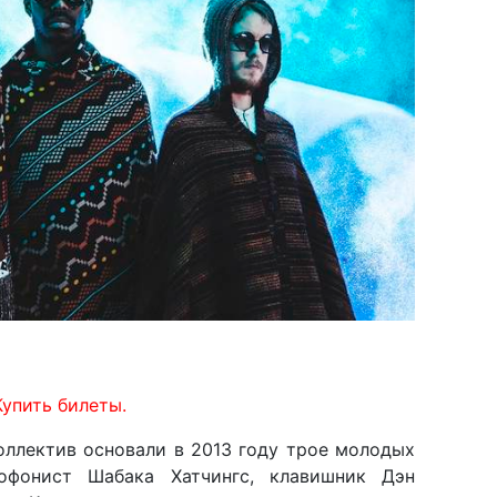
Купить билеты.
оллектив основали в 2013 году трое молодых
софонист Шабака Хатчингс, клавишник Дэн