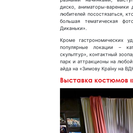
диско, аниматоры-вареники 
любителей посостязаться, к
большая тематическая фот
Диканьки».
Кроме гастрономических уд
популярные локации – ка
скульптур», контактный зооп
парк и аттракционы на любой 
айда на «Зимову Країну на ВД
Выставка костюмов «