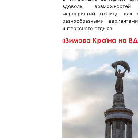
вдоволь возможносте
мероприятий столицы, как в
разнообразными вариантам
интересного отдыха.
«Зимова Країна на ВД