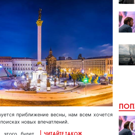
ПОП
вуется приближение весны, нам всем хочется
поисках новых впечатлений.
 этого будет
ЧИТАЙТЕ ТАКОЖ