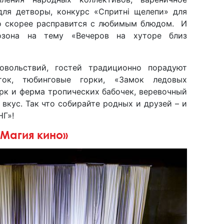
для детворы, конкурс «Спритні щелепи» для
то скорее расправится с любимым блюдом. И
озона на тему «Вечеров на хуторе близ
овольствий, гостей традиционно порадуют
ток, тюбинговые горки, «Замок ледовых
арк и ферма тропических бабочек, веревочный
вкус. Так что собирайте родных и друзей – и
НГ»!
Магия кино»