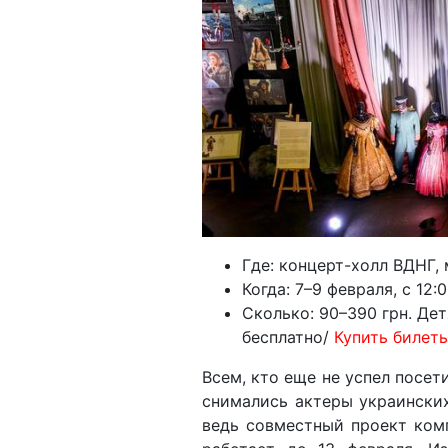
Где: концерт-холл ВДНГ,
Когда: 7–9 февраля, с 12:
Сколько: 90–390 грн. Де
бесплатно/
Купить билеты
Всем, кто еще не успел посе
снимались актеры украинских
ведь совместный проект компа