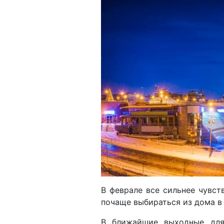
В феврале все сильнее чувст
почаще выбираться из дома в 
В ближайшие выходные для