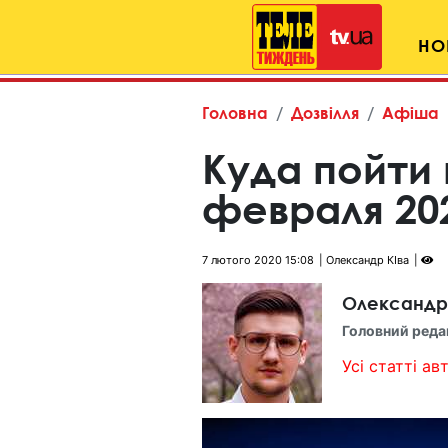
НО
Головна
Дозвілля
Афіша
Куда пойти 
февраля 20
7 лютого 2020 15:08
Олександр КІва
Олександр
Головний реда
Усі статті авт