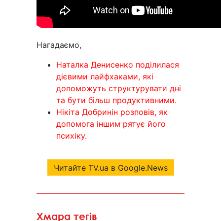
Нагадаємо,
Наталка Денисенко поділилася
дієвими лайфхаками, які
допоможуть структурувати дні
та бути більш продуктивними.
Нікіта Добринін розповів, як
допомога іншим рятує його
психіку.
Читайте TV.ua в Google.News
Хмара тегів