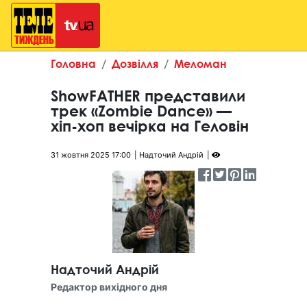
Головна
Дозвілля
Меломан
ShowFATHER представили
трек «Zombie Dance» —
хіп-хоп вечірка на Геловін
31 жовтня 2025 17:00
Надточий Андрій
Надточий Андрій
Редактор вихідного дня