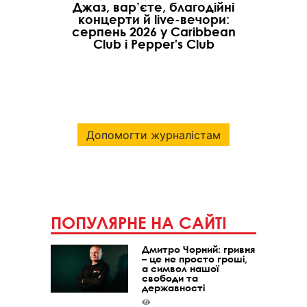
Джаз, вар’єте, благодійні
концерти й live-вечори:
серпень 2026 у Caribbean
Club і Pepper's Club
Допомогти журналістам
ПОПУЛЯРНЕ НА САЙТІ
Дмитро Чорний: гривня
– це не просто гроші,
а символ нашої
свободи та
державності