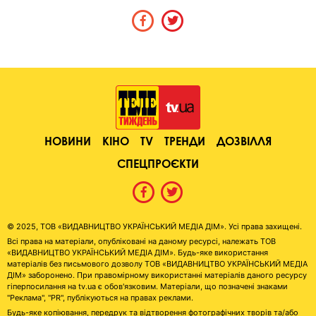
НОВИНИ
КІНО
TV
ТРЕНДИ
ДОЗВІЛЛЯ
СПЕЦПРОЄКТИ
© 2025, ТОВ «ВИДАВНИЦТВО УКРАЇНСЬКИЙ МЕДІА ДІМ». Усі права захищені.
Всі права на матеріали, опубліковані на даному ресурсі, належать ТОВ
«ВИДАВНИЦТВО УКРАЇНСЬКИЙ МЕДІА ДІМ». Будь-яке використання
матеріалів без письмового дозволу ТОВ «ВИДАВНИЦТВО УКРАЇНСЬКИЙ МЕДІА
ДІМ» заборонено. При правомірному використанні матеріалів даного ресурсу
гіперпосилання на tv.ua є обов'язковим. Матеріали, що позначені знаками
"Реклама", "PR", публікуються на правах реклами.
Будь-яке копіювання, передрук та відтворення фотографічних творів та/або