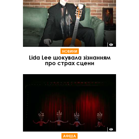
НОВИНИ
Lida Lee шокувала зізнанням
про страх сцени
АФІША