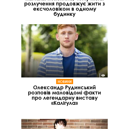
розлучення продовжує жити з
ексчоловіком в одному
будинку
НОВИНИ
Олександр Рудинський
розповів маловідомі факти
про легендарну виставу
«Калігула»