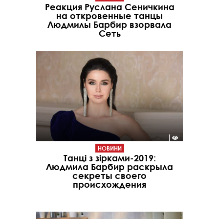
Реакция Руслана Сеничкина
на откровенные танцы
Людмилы Барбир взорвала
Сеть
НОВИНИ
Танці з зірками-2019:
Людмила Барбир раскрыла
секреты своего
происхождения