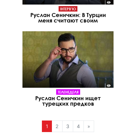
ІНТЕРВ'Ю
Руслан Сеничкин: В Турции
меня считают своим
ТЕЛЕНЕДЕЛЯ
Руслан Сеничкин ищет
турецких предков
1
2
3
4
»