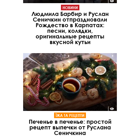
НОВИНИ
Людмила Барбир и Руслан
Сеничкин отпраздновали
Рождество в Карпатах:
песни, колядки,
оригинальные рецепты
вкусной кутьи
ЇЖА ТА РЕЦЕПТИ
Печенье в печенье: простой
рецепт выпечки от Руслана
Сеничкина