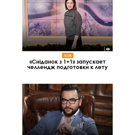
ЗОЖ
«Сніданок з 1+1» запускает
челлендж подготовки к лету