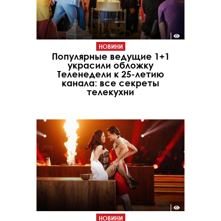
НОВИНИ
Популярные ведущие 1+1
украсили обложку
Теленедели к 25-летию
канала: все секреты
телекухни
НОВИНИ