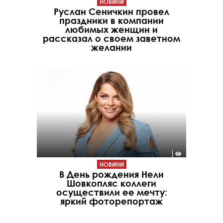
НОВИНИ
Руслан Сеничкин провел
праздники в компании
любимых женщин и
рассказал о своем заветном
желании
НОВИНИ
В День рождения Нели
Шовкопляс коллеги
осуществили ее мечту:
яркий фоторепортаж