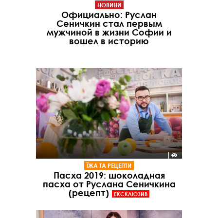
НОВИНИ
Официально: Руслан
Сеничкин стал первым
мужчиной в жизни Софии и
вошел в историю
ЇЖА ТА РЕЦЕПТИ
Пасха 2019: шоколадная
пасха от Руслана Сеничкина
(рецепт)
ЕКСКЛЮЗИВ