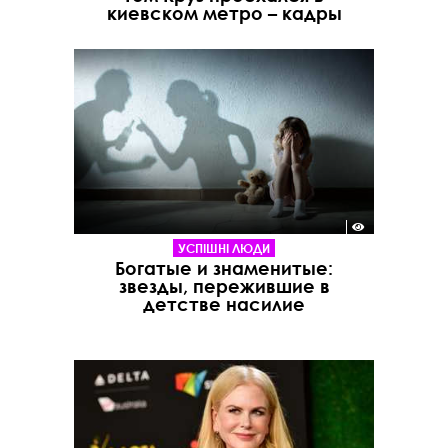
киевском метро – кадры
УСПІШНІ ЛЮДИ
Богатые и знаменитые:
звезды, пережившие в
детстве насилие