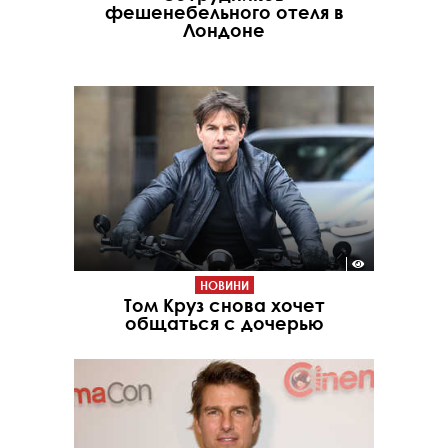
фешенебельного отеля в
Лондоне
НОВИНИ
Том Круз снова хочет
общаться с дочерью