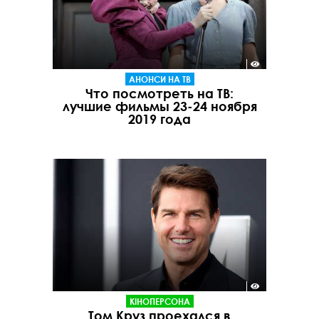
АНОНСИ НА ТВ
Что посмотреть на ТВ:
лучшие фильмы 23-24 ноября
2019 года
КІНОПЕРСОНА
Том Круз проехался в