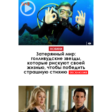
НОВИНИ
Затерянный мир:
голливудские звезды,
которые рискуют своей
жизнью, чтобы победить
страшную стихию
ЕКСКЛЮЗИВ