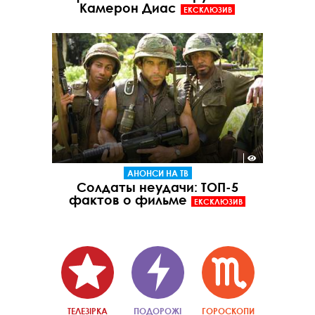
Камерон Диас
ЕКСКЛЮЗИВ
АНОНСИ НА ТВ
Солдаты неудачи: ТОП-5
фактов о фильме
ЕКСКЛЮЗИВ
ТЕЛЕЗІРКА
ПОДОРОЖІ
ГОРОСКОПИ