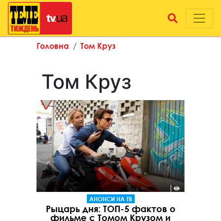
Головна
Том Круз
Том Круз
АНОНСИ НА ТВ
Рыцарь дня: ТОП-5 фактов о
фильме с Томом Крузом и