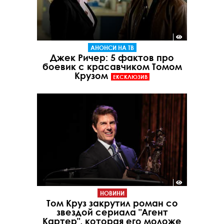
АНОНСИ НА ТВ
Джек Ричер: 5 фактов про
боевик с красавчиком Томом
Крузом
ЕКСКЛЮЗИВ
НОВИНИ
Том Круз закрутил роман со
звездой сериала "Агент
Картер", которая его моложе