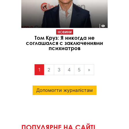
НОВИНИ
Том Круз: Я никогда не
соглашался с заключениями
психиатров
1
2
3
4
5
»
Допомогти журналістам
ПОПУЛЯРНЕ НА САЙТІ