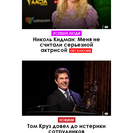
УСПІШНІ ЛЮДИ
Николь Кидман: Меня не
считали серьезной
актрисой
ЕКСКЛЮЗИВ
НОВИНИ
Том Круз довел до истерики
сотрудников