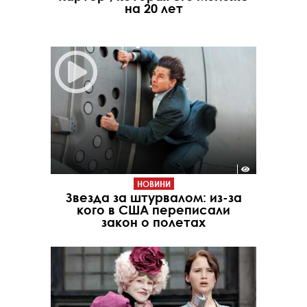
на 20 лет
НОВИНИ
Звезда за штурвалом: из-за
кого в США переписали
закон о полетах