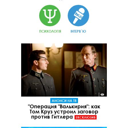
ПСИХОЛОГІЯ
ІНТЕРВ`Ю
АНОНСИ НА ТВ
"Операция "Валькирия": как
Том Круз устроил заговор
против Гитлера
ЕКСКЛЮЗИВ