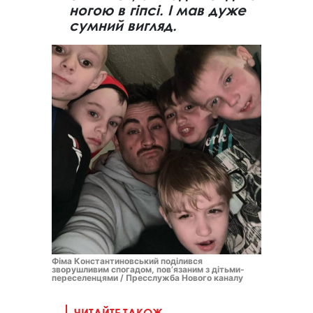
ногою в гіпсі. І мав дуже
сумний вигляд.
Фіма Константиновський поділився
зворушливим спогадом, повʼязаним з дітьми-
переселенцями / Пресслужба Нового каналу
ЧИТАЙТЕ ТАКОЖ