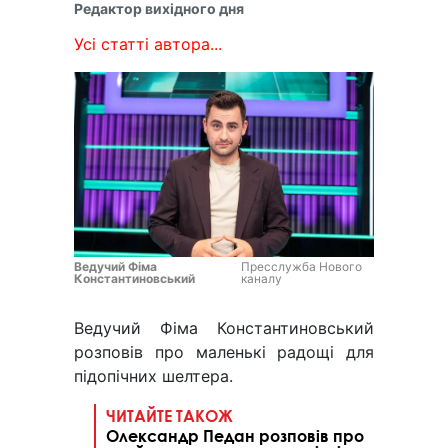
Редактор вихідного дня
Усі статті автора...
Ведучий Фіма
Пресслужба Нового
Константиновський
каналу
Ведучий Фіма Константиновський
розповів про маленькі радощі для
підопічних шелтера.
ЧИТАЙТЕ ТАКОЖ
Олександр Педан розповів про