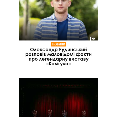
НОВИНИ
Олександр Рудинський
розповів маловідомі факти
про легендарну виставу
«Калігула»