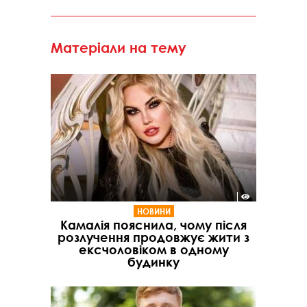
Матеріали на тему
НОВИНИ
Камалія пояснила, чому після
розлучення продовжує жити з
ексчоловіком в одному
будинку