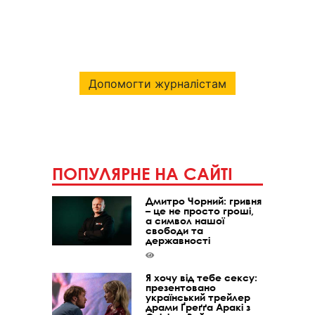
Допомогти журналістам
ПОПУЛЯРНЕ НА САЙТІ
Дмитро Чорний: гривня
– це не просто гроші,
а символ нашої
свободи та
державності
Я хочу від тебе сексу:
презентовано
український трейлер
драми Ґреґґа Аракі з