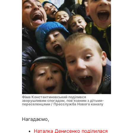
Фіма Константиновський поділився
зворушливим спогадом, повʼязаним з дітьми-
переселенцями / Пресслужба Нового каналу
Нагадаємо,
Наталка Денисенко поділилася