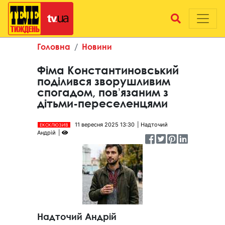
Головна
Новини
Фіма Константиновський
поділився зворушливим
спогадом, повʼязаним з
дітьми-переселенцями
11 вересня 2025 13:30
Надточий
ЕКСКЛЮЗИВ
Андрій
Надточий Андрій