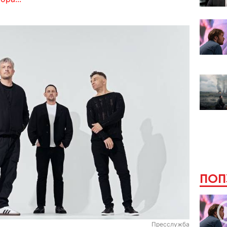
ПОП
Пресслужба