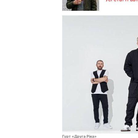
Гурт «Друга Ріка»