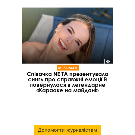
МЕЛОМАН
Співачка NE TA презентувала
сингл про справжні емоції й
повернулася в легендарне
«Караоке на майдані»
Допомогти журналістам