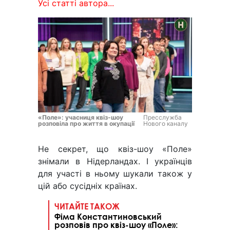
Усі статті автора...
«Поле»: учасниця квіз-шоу
Пресслужба
розповіла про життя в окупації
Нового каналу
Не секрет, що квіз-шоу «Поле»
знімали в Нідерландах. І українців
для участі в ньому шукали також у
цій або сусідніх країнах.
ЧИТАЙТЕ ТАКОЖ
Фіма Константиновський
розповів про квіз-шоу «Поле»: