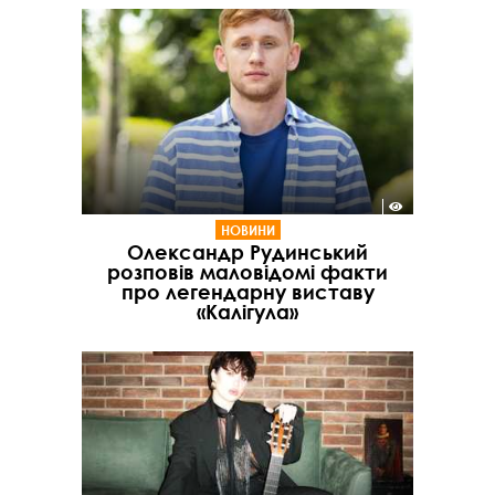
НОВИНИ
Олександр Рудинський
розповів маловідомі факти
про легендарну виставу
«Калігула»