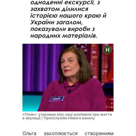
одноденні екскурсії, з
захватом ділилися
історією нашого краю й
України загалом,
показували вироби з
народних матеріалів.
«Поле»: учасниця квіз-шоу розповіла про життя
в окупації / Пресслужба Нового каналу
Ольга захоплюється створенням