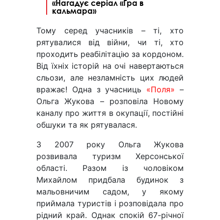
«Нагадує серіал «Гра в
кальмара»
Тому серед учасників – ті, хто
рятувалися від війни, чи ті, хто
проходить реабілітацію за кордоном.
Від їхніх історій на очі навертаються
сльози, але незламність цих людей
вражає! Одна з учасниць
«Поля»
–
Ольга Жукова – розповіла Новому
каналу про життя в окупації, постійні
обшуки та як рятувалася.
З 2007 року Ольга Жукова
розвивала туризм Херсонської
області. Разом із чоловіком
Михайлом придбала будинок з
мальовничим садом, у якому
приймала туристів і розповідала про
рідний край. Однак спокій 67-річної