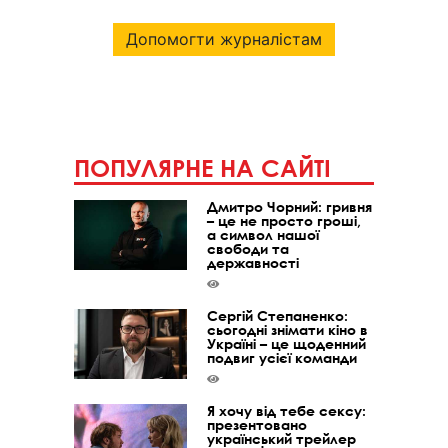
Допомогти журналістам
ПОПУЛЯРНЕ НА САЙТІ
Дмитро Чорний: гривня
– це не просто гроші,
а символ нашої
свободи та
державності
Сергій Степаненко:
сьогодні знімати кіно в
Україні – це щоденний
подвиг усієї команди
Я хочу від тебе сексу:
презентовано
український трейлер