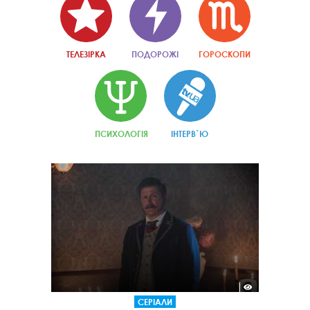
ТЕЛЕЗІРКА
ПОДОРОЖІ
ГОРОСКОПИ
ПСИХОЛОГІЯ
ІНТЕРВ`Ю
СЕРІАЛИ