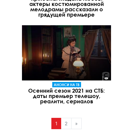
актеры костюмированной
мелодрамы рассказали о
грядущей премьере
АНОНСИ НА ТВ
Осенний сезон 2021 на СТБ:
даты премьер телешоу,
реалити, сериалов
1
2
»