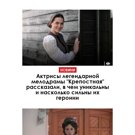
НОВИНИ
Актрисы легендарной
мелодрамы "Крепостная"
рассказали, в чем уникальны
и насколько сильны их
героини