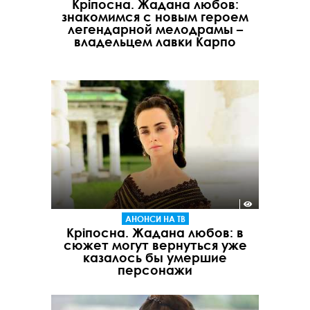
Кріпосна. Жадана любов:
знакомимся с новым героем
легендарной мелодрамы –
владельцем лавки Карпо
АНОНСИ НА ТВ
Кріпосна. Жадана любов: в
сюжет могут вернуться уже
казалось бы умершие
персонажи