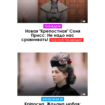
ТЕЛЕНЕДЕЛЯ
Новая "Крепостная" Соня
Присс: Не надо нас
сравнивать!
ТЕЛЕСКОП РЕКОМЕНДУЕТ
АНОНСИ НА ТВ
Кріпосна. Жадана любов: