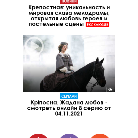
НОВИНИ
Крепостная: уникальность и
мировая слава мелодрамы,
открытая любовь героев и
постельные сцены
ЕКСКЛЮЗИВ
СЕРІАЛИ
Кріпосна. Жадана любов -
смотреть онлайн 8 серию от
04.11.2021