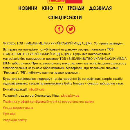
НОВИНИ
КІНО
TV
ТРЕНДИ
ДОЗВІЛЛЯ
СПЕЦПРОЄКТИ
© 2025, ТОВ «ВИДАВНИЦТВО УКРАЇНСЬКИЙ МЕДІА ДІМ». Усі права захищені.
Всі права на матеріали, опубліковані на даному ресурсі, належать ТОВ
«ВИДАВНИЦТВО УКРАЇНСЬКИЙ МЕДІА ДІМ». Будь-яке використання
матеріалів без письмового дозволу ТОВ «ВИДАВНИЦТВО УКРАЇНСЬКИЙ МЕДІА
ДІМ» заборонено. При правомірному використанні матеріалів даного ресурсу
гіперпосилання на tv.ua є обов'язковим. Матеріали, що позначені знаками
"Реклама", "PR", публікуються на правах реклами.
Будь-яке копіювання, передрук та відтворення фотографічних творів та/або
аудіовізуальних творів правовласника Getty Images - суворо забороняється.
E-mail редакції:
info@tv.ua
Головний редактор Олександр Ківа:
a.kiva@tv.ua
Політика у сфері конфіденційності та персональних даних
Угода користувача
Про нас
Редакція сайту