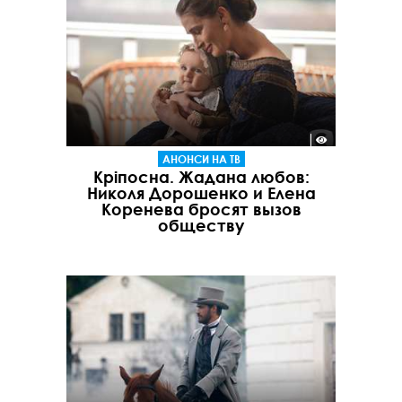
АНОНСИ НА ТВ
Кріпосна. Жадана любов:
Николя Дорошенко и Елена
Коренева бросят вызов
обществу