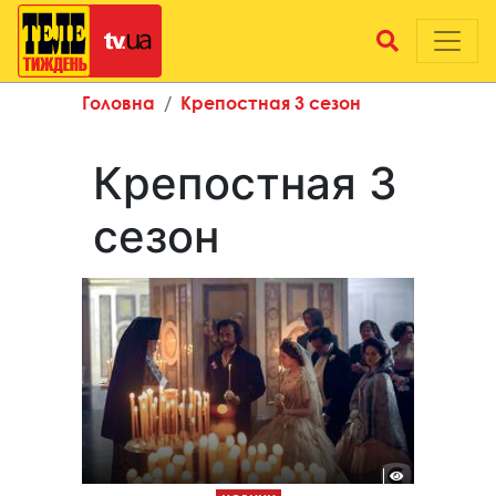
Головна
Крепостная 3 сезон
Крепостная 3
сезон