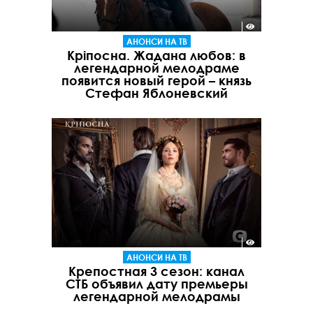
АНОНСИ НА ТВ
Кріпосна. Жадана любов: в
легендарной мелодраме
появится новый герой – князь
Стефан Яблоневский
АНОНСИ НА ТВ
Крепостная 3 сезон: канал
СТБ объявил дату премьеры
легендарной мелодрамы