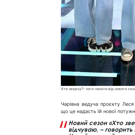
Хто зверху?: чого чекати від нового се
Чарівна ведуча проєкту Леся
що це надасть їй нової потужн
Новий сезон «Хто зв
відчуваю, – говорить