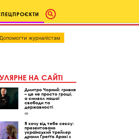
СПЕЦПРОЄКТИ
Допомогти журналістам
УЛЯРНЕ НА САЙТІ
Дмитро Чорний: гривня
– це не просто гроші,
а символ нашої
свободи та
державності
Я хочу від тебе сексу:
презентовано
український трейлер
драми Ґреґґа Аракі з