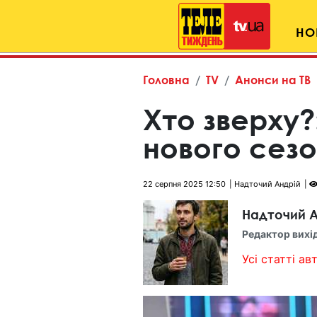
НО
Головна
TV
Анонси на ТВ
Хто зверху?:
нового сез
22 серпня 2025 12:50
Надточий Андрій
Надточий А
Редактор вихі
Усі статті авт