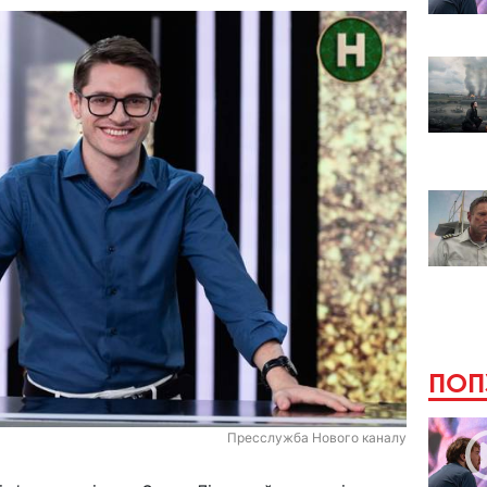
ПОП
Пресслужба Нового каналу