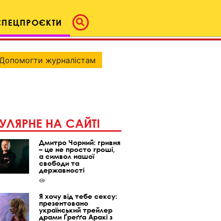
СПЕЦПРОЄКТИ
Допомогти журналістам
УЛЯРНЕ НА САЙТІ
Дмитро Чорний: гривня
– це не просто гроші,
а символ нашої
свободи та
державності
Я хочу від тебе сексу:
презентовано
український трейлер
драми Ґреґґа Аракі з