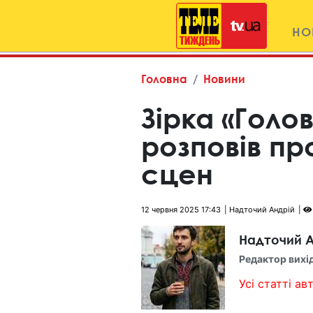
НО
Головна
Новини
Зірка «Голо
розповів пр
сцен
12 червня 2025 17:43
Надточий Андрій
Надточий А
Редактор вихі
Усі статті авт