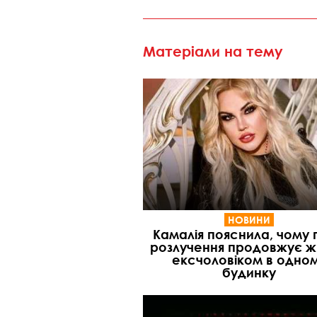
Матеріали на тему
НОВИНИ
Камалія пояснила, чому 
розлучення продовжує ж
ексчоловіком в одно
будинку