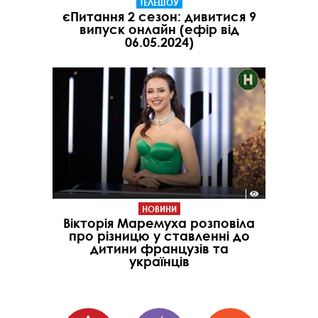
ТЕЛЕШОУ
єПитання 2 сезон: дивитися 9
випуск онлайн (ефір від
06.05.2024)
НОВИНИ
Вікторія Маремуха розповіла
про різницю у ставленні до
дитини французів та
українців