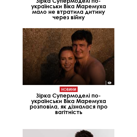
Зірка Супермоделі по-
українськи Віка Маремуха
мало не втратила дитину
через війну
НОВИНИ
Зірка Супермоделі по-
українськи Віка Маремуха
розповіла, як дізналася про
вагітність