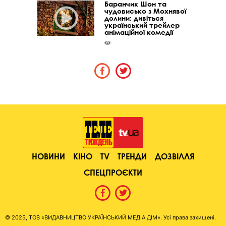
Баранчик Шон та
чудовисько з Мохнявої
долини: дивіться
український трейлер
анімаційної комедії
НОВИНИ
КІНО
TV
ТРЕНДИ
ДОЗВІЛЛЯ
СПЕЦПРОЄКТИ
© 2025, ТОВ «ВИДАВНИЦТВО УКРАЇНСЬКИЙ МЕДІА ДІМ». Усі права захищені.