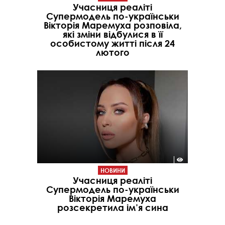
Учасниця реаліті
Супермодель по-українськи
Вікторія Маремуха розповіла,
які зміни відбулися в її
особистому житті після 24
лютого
НОВИНИ
Учасниця реаліті
Супермодель по-українськи
Вікторія Маремуха
розсекретила ім’я сина