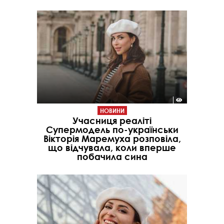
НОВИНИ
Учасниця реаліті
Супермодель по-українськи
Вікторія Маремуха розповіла,
що відчувала, коли вперше
побачила сина