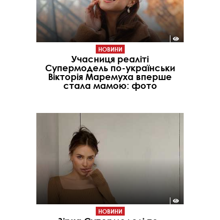
НОВИНИ
Учасниця реаліті
Супермодель по-українськи
Вікторія Маремуха вперше
стала мамою: фото
НОВИНИ