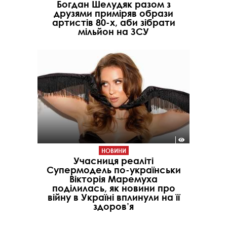
Богдан Шелудяк разом з
друзями приміряв образи
артистів 80-х, аби зібрати
мільйон на ЗСУ
НОВИНИ
Учасниця реаліті
Супермодель по-українськи
Вікторія Маремуха
поділилась, як новини про
війну в Україні вплинули на її
здоров’я