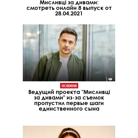
Мисливці за дивами:
смотреть онлайн 8 выпуск от
28.04.2021
НОВИНИ
Ведущий проекта "Мисливці
за дивами" из-за съемок
пропустил первые шаги
единственного сына