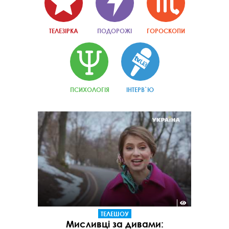
ТЕЛЕЗІРКА
ПОДОРОЖІ
ГОРОСКОПИ
ПСИХОЛОГІЯ
ІНТЕРВ`Ю
ТЕЛЕШОУ
Мисливці за дивами: