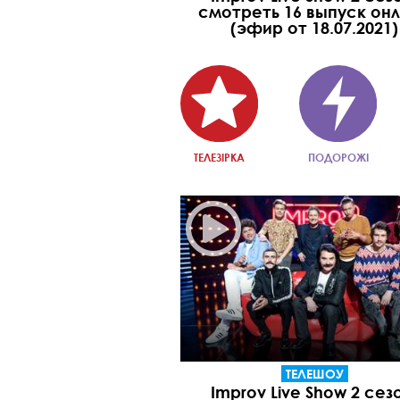
смотреть 16 выпуск он
(эфир от 18.07.2021)
ТЕЛЕЗІРКА
ПОДОРОЖІ
ТЕЛЕШОУ
Improv Live Show 2 сез