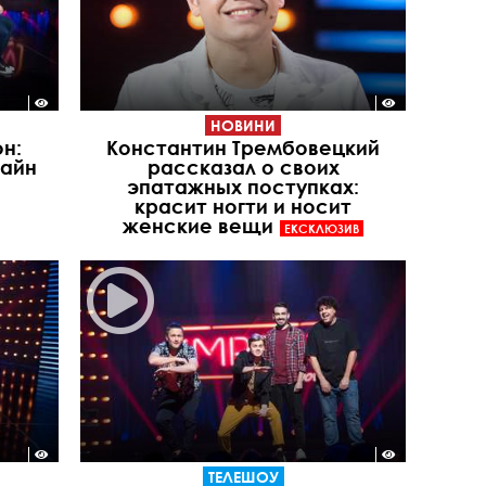
НОВИНИ
он:
Константин Трембовецкий
лайн
рассказал о своих
эпатажных поступках:
красит ногти и носит
женские вещи
ЕКСКЛЮЗИВ
ТЕЛЕШОУ