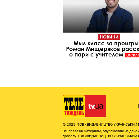
НОВИНИ
Мыл класс за проигры
Роман Мищеряков расск
о пари с учителем
ЕКСКЛ
© 2025, ТОВ «ВИДАВНИЦТВО УКРАЇНСЬКИЙ МЕД
Всі права на матеріали, опубліковані на д
дозволу ТОВ «ВИДАВНИЦТВО УКРАЇНСЬКИЙ МЕДІ