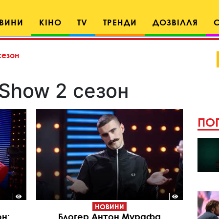
ВИНИ
КІНО
TV
ТРЕНДИ
ДОЗВІЛЛЯ
сезон
 Show 2 сезон
ПОП
НОВИНИ
он:
Блогер Антон Мурафа