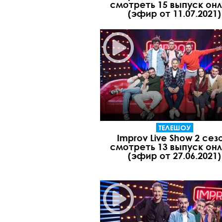
смотреть 15 выпуск он
(эфир от 11.07.2021)
ТЕЛЕШОУ
Improv Live Show 2 сез
смотреть 13 выпуск он
(эфир от 27.06.2021)