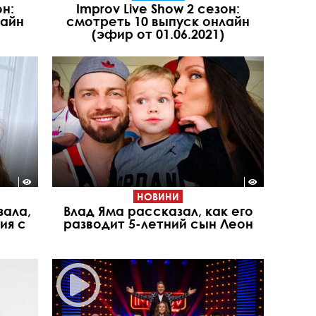
он:
Improv Live Show 2 сезон:
лайн
смотреть 10 выпуск онлайн
(эфир от 01.06.2021)
НОВИНИ
зала,
Влад Яма рассказал, как его
ия с
разводит 5-летний сын Леон