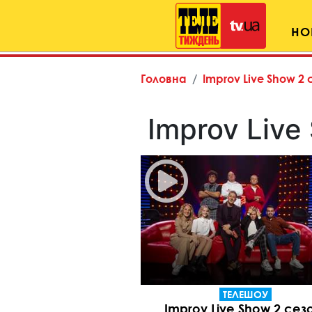
НО
Головна
Improv Live Show 2 
Improv Live
ТЕЛЕШОУ
Improv Live Show 2 сез