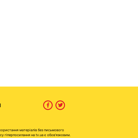
И
користання матеріалів без письмового
гіперпосилання на tv.ua є обов'язковим.