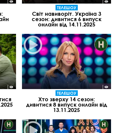
ТЕЛЕШОУ
:
Світ навиворіт. Україна 3
айн
сезон: дивитися 6 випуск
онлайн від 14.11.2025
ТЕЛЕШОУ
тися
Хто зверху 14 сезон:
.2025
дивитися 8 випуск онлайн від
13.11.2025