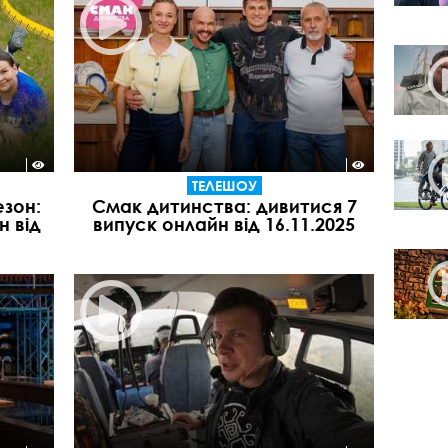
ТЕЛЕШОУ
езон:
Смак дитинства: дивитися 7
н від
випуск онлайн від 16.11.2025