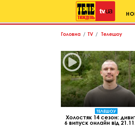
НО
Головна
TV
Телешоу
ТЕЛЕШОУ
Холостяк 14 сезон: диви
6 випуск онлайн від 21.11