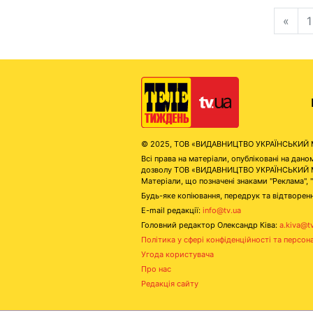
«
1
© 2025, ТОВ «ВИДАВНИЦТВО УКРАЇНСЬКИЙ МЕД
Всі права на матеріали, опубліковані на д
дозволу ТОВ «ВИДАВНИЦТВО УКРАЇНСЬКИЙ МЕДІ
Матеріали, що позначені знаками "Реклама", 
Будь-яке копіювання, передрук та відтворенн
E-mail редакції:
info@tv.ua
Головний редактор Олександр Ківа:
a.kiva@t
Політика у сфері конфіденційності та персон
Угода користувача
Про нас
Редакція сайту