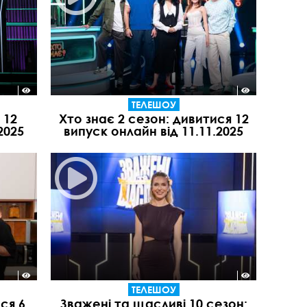
ТЕЛЕШОУ
 12
Хто знає 2 сезон: дивитися 12
2025
випуск онлайн від 11.11.2025
ТЕЛЕШОУ
ся 6
Зважені та щасливі 10 сезон: