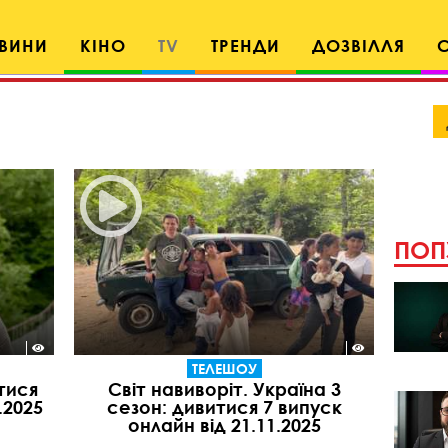
ВИНИ
КІНО
TV
ТРЕНДИ
ДОЗВІЛЛЯ
ПОП
ТЕЛЕШОУ
тися
Світ навиворіт. Україна 3
.2025
сезон: дивитися 7 випуск
онлайн від 21.11.2025