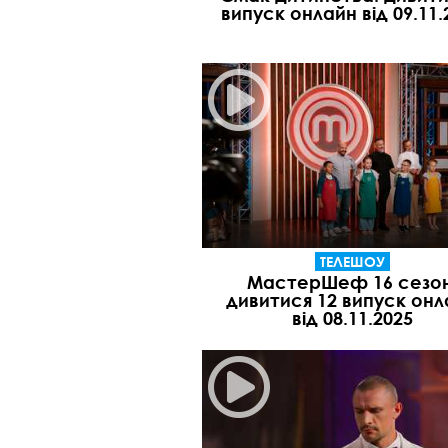
випуск онлайн від 09.11.
ТЕЛЕШОУ
МастерШеф 16 сезон
дивитися 12 випуск онл
від 08.11.2025