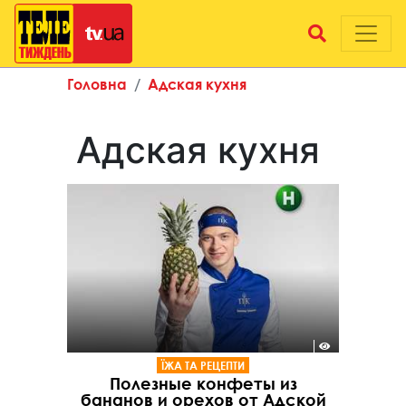
Головна
Адская кухня
Адская кухня
ЇЖА ТА РЕЦЕПТИ
Полезные конфеты из
бананов и орехов от Адской