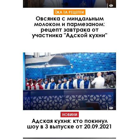
ЇЖА ТА РЕЦЕПТИ
Овсянка с миндальным
молоком и пармезаном:
рецепт завтрака от
участника "Адской кухни"
НОВИНИ
Адская кухня: кто покинул
шоу в 3 выпуске от 20.09.2021