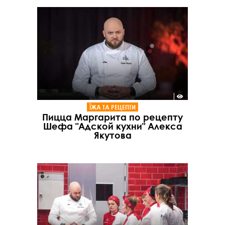
ЇЖА ТА РЕЦЕПТИ
Пицца Маргарита по рецепту
Шефа "Адской кухни" Алекса
Якутова