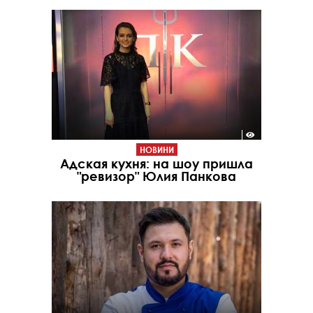
НОВИНИ
Адская кухня: на шоу пришла
"ревизор" Юлия Панкова