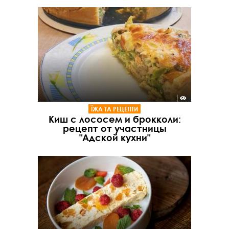
ЇЖА ТА РЕЦЕПТИ
Киш с лососем и брокколи:
рецепт от участницы
"Адской кухни"