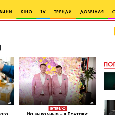
ВИНИ
КІНО
TV
ТРЕНДИ
ДОЗВІЛЛЯ
0
ПОП
ІНТЕРВ'Ю
ого
На выходные – в Полтаву: