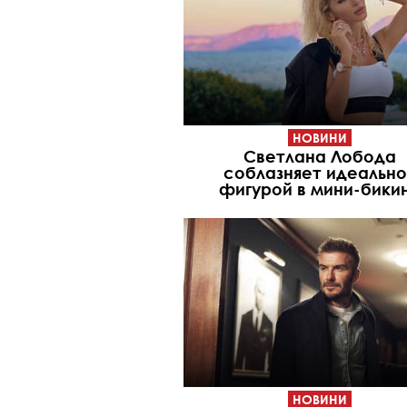
НОВИНИ
Светлана Лобода
соблазняет идеально
фигурой в мини-бики
НОВИНИ