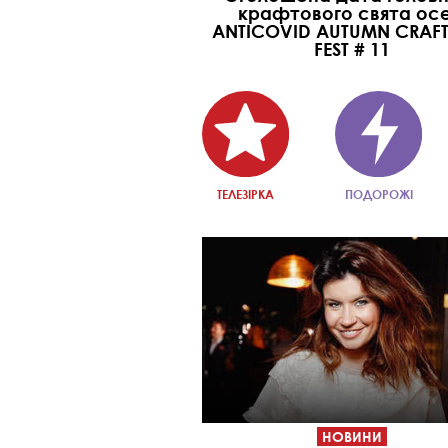
крафтового свята осе
ANTICOVID AUTUMN CRAFT
FEST # 11
ТЕЛЕЗІРКА
ПОДОРОЖІ
НОВИНИ