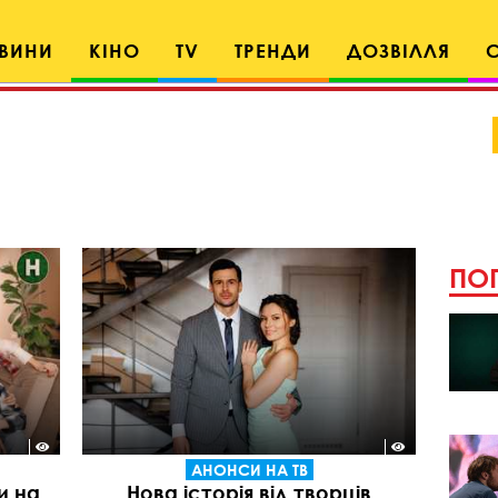
ВИНИ
КІНО
TV
ТРЕНДИ
ДОЗВІЛЛЯ
ПОП
АНОНСИ НА ТВ
и на
Нова історія від творців