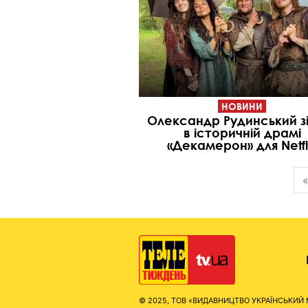
НОВИНИ
Олександр Рудинський з
в історичній драмі
«Декамерон» для Netfl
© 2025, ТОВ «ВИДАВНИЦТВО УКРАЇНСЬКИЙ МЕД