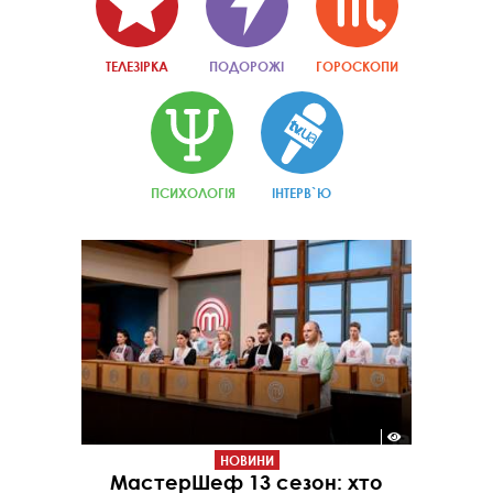
ТЕЛЕЗІРКА
ПОДОРОЖІ
ГОРОСКОПИ
ПСИХОЛОГІЯ
ІНТЕРВ`Ю
НОВИНИ
МастерШеф 13 сезон: хто