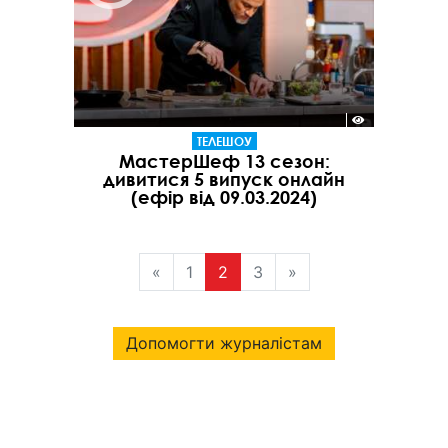
ТЕЛЕШОУ
МастерШеф 13 сезон:
дивитися 5 випуск онлайн
(ефір від 09.03.2024)
«
1
2
3
»
Допомогти журналістам