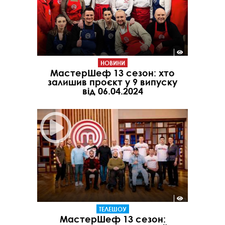
НОВИНИ
МастерШеф 13 сезон: хто
залишив проєкт у 9 випуску
від 06.04.2024
ТЕЛЕШОУ
МастерШеф 13 сезон: