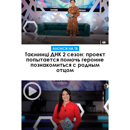
АНОНСИ НА ТВ
Таємниці ДНК 2 сезон: проект
попытается помочь героине
познакомиться с родным
отцом