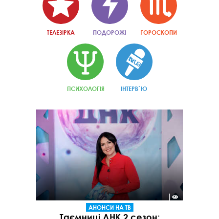
ТЕЛЕЗІРКА
ПОДОРОЖІ
ГОРОСКОПИ
ПСИХОЛОГІЯ
ІНТЕРВ`Ю
АНОНСИ НА ТВ
Таємниці ДНК 2 сезон: