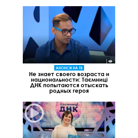
АНОНСИ НА ТВ
Не знает своего возраста и
национальности: Таємниці
ДНК попытаются отыскать
родных героя