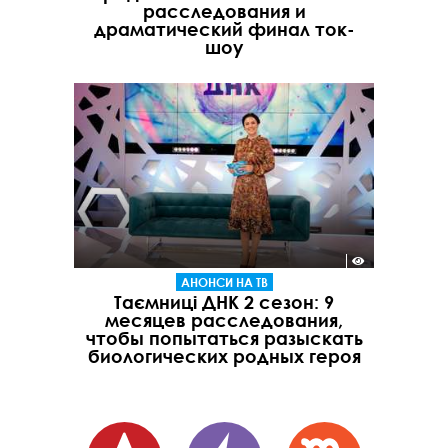
расследования и
драматический финал ток-
шоу
АНОНСИ НА ТВ
Таємниці ДНК 2 сезон: 9
месяцев расследования,
чтобы попытаться разыскать
биологических родных героя