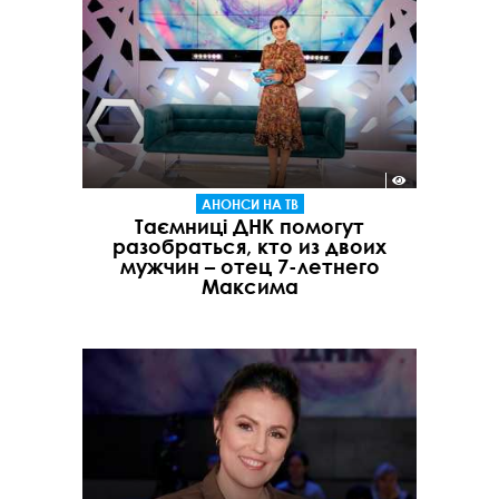
АНОНСИ НА ТВ
Таємниці ДНК помогут
разобраться, кто из двоих
мужчин – отец 7-летнего
Максима