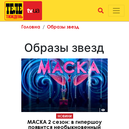
Головна
Образы звезд
Образы звезд
НОВИНИ
МАСКА 2 сезон: в гипершоу
появится необыкновенный