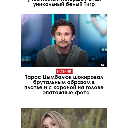
уникальный белый Тигр
НОВИНИ
Тарас Цымбалюк шокировал
брутальным образом в
платье и с короной на голове
‒ эпатажные фото