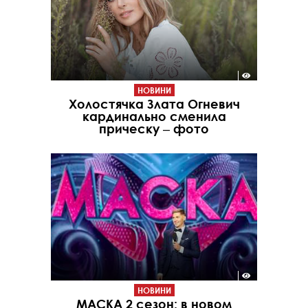
НОВИНИ
Холостячка Злата Огневич
кардинально сменила
прическу ‒ фото
НОВИНИ
МАСКА 2 сезон: в новом