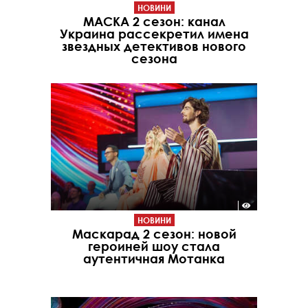
НОВИНИ
МАСКА 2 сезон: канал
Украина рассекретил имена
звездных детективов нового
сезона
НОВИНИ
Маскарад 2 сезон: новой
героиней шоу стала
аутентичная Мотанка