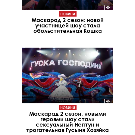
НОВИНИ
Маскарад 2 сезон: новой
участницей шоу стала
обольстительная Кошка
НОВИНИ
Маскарад 2 сезон: новыми
героями шоу стали
сексуальный Нептун и
трогательная Гусыня Хозяйка