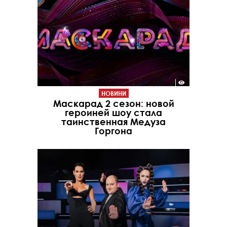
НОВИНИ
Маскарад 2 сезон: новой
героиней шоу стала
таинственная Медуза
Горгона