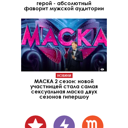
герой - абсолютный
фаворит мужской аудитории
НОВИНИ
МАСКА 2 сезон: новой
участницей стала самая
сексуальная маска двух
сезонов гипершоу