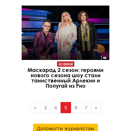
НОВИНИ
Маскарад 2 сезон: героями
нового сезона шоу стали
таинственный Арлекин и
Попугай из Рио
«
3
4
5
6
7
»
Допомогти журналістам