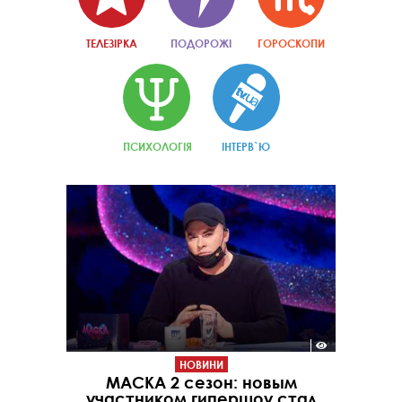
ТЕЛЕЗІРКА
ПОДОРОЖІ
ГОРОСКОПИ
ПСИХОЛОГІЯ
ІНТЕРВ`Ю
НОВИНИ
МАСКА 2 сезон: новым
участником гипершоу стал