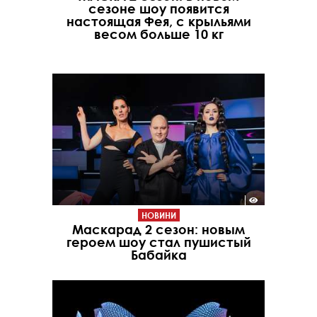
сезоне шоу появится
настоящая Фея, с крыльями
весом больше 10 кг
НОВИНИ
Маскарад 2 сезон: новым
героем шоу стал пушистый
Бабайка