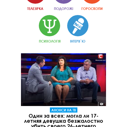
ТЕЛЕЗІРКА
ПОДОРОЖІ
ГОРОСКОПИ
ПСИХОЛОГІЯ
ІНТЕРВ`Ю
АНОНСИ НА ТВ
Один за всех: могла ли 17-
летняя девушка безжалостно
убить своего 26-летнего