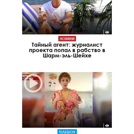
НОВИНИ
Тайный агент: журналист
проекта попал в рабство в
Шарм-эль-Шейхе
ТЕЛЕШОУ