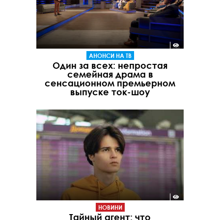
АНОНСИ НА ТВ
Один за всех: непростая
семейная драма в
сенсационном премьерном
выпуске ток-шоу
НОВИНИ
Тайный агент: что