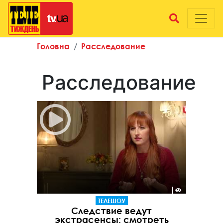
Головна
Расследование
Расследование
ТЕЛЕШОУ
Следствие ведут
экстрасенсы: смотреть