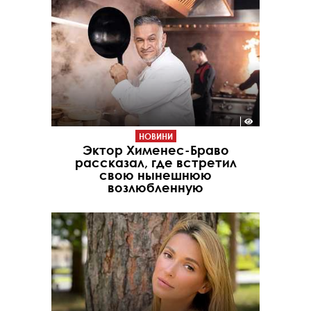
НОВИНИ
Эктор Хименес-Браво
рассказал, где встретил
свою нынешнюю
возлюбленную