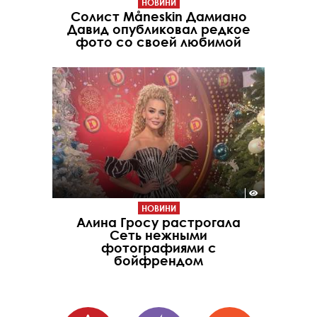
НОВИНИ
Солист Måneskin Дамиано
Давид опубликовал редкое
фото со своей любимой
НОВИНИ
Алина Гросу растрогала
Сеть нежными
фотографиями с
бойфрендом