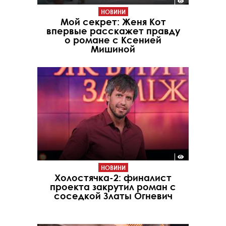
НОВИНИ
Мой секрет: Женя Кот
впервые расскажет правду
о романе с Ксенией
Мишиной
НОВИНИ
Холостячка-2: финалист
проекта закрутил роман с
соседкой Златы Огневич