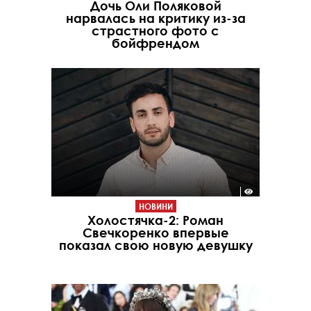
Дочь Оли Поляковой
нарвалась на критику из-за
страстного фото с
бойфрендом
НОВИНИ
Холостячка-2: Роман
Свечкоренко впервые
показал свою новую девушку