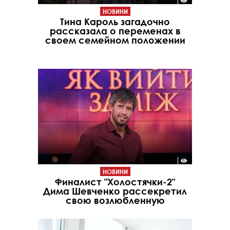
НОВИНИ
Тина Кароль загадочно
рассказала о переменах в
своем семейном положении
НОВИНИ
Финалист "Холостячки-2"
Дима Шевченко рассекретил
свою возлюбленную