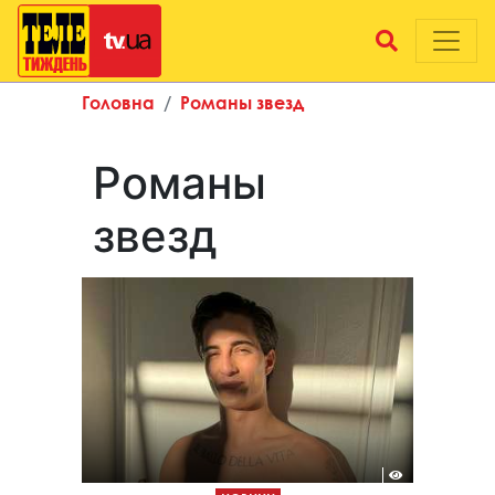
Головна
Романы звезд
Романы
звезд