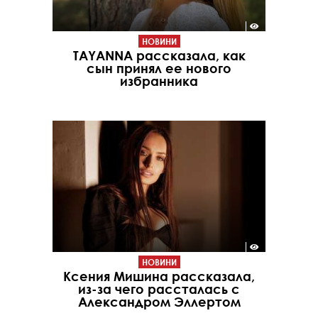
НОВИНИ
TAYANNA рассказала, как
сын принял ее нового
избранника
НОВИНИ
Ксения Мишина рассказала,
из-за чего рассталась с
Александром Эллертом