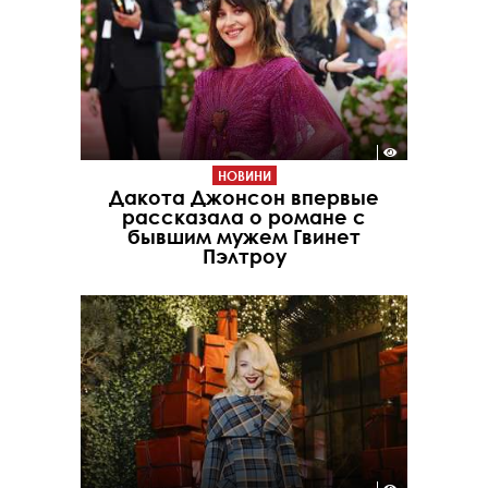
НОВИНИ
Дакота Джонсон впервые
рассказала о романе с
бывшим мужем Гвинет
Пэлтроу