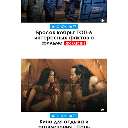
АНОНСИ НА ТВ
Бросок кобры: ТОП-6
интересных фактов о
фильме
ЕКСКЛЮЗИВ
АНОНСИ НА ТВ
Кино для отдыха и
развлечения: "Царь