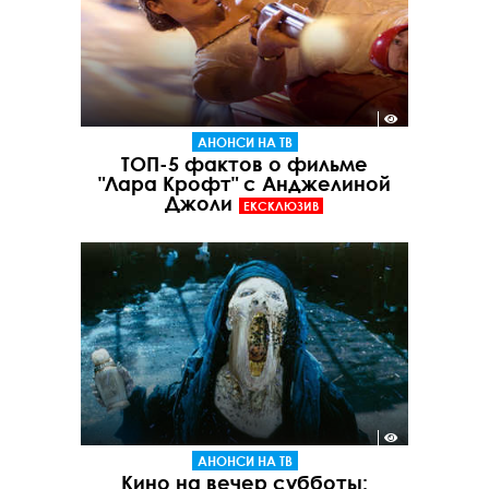
АНОНСИ НА ТВ
ТОП-5 фактов о фильме
"Лара Крофт" с Анджелиной
Джоли
ЕКСКЛЮЗИВ
АНОНСИ НА ТВ
Кино на вечер субботы: