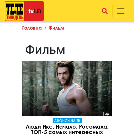
Головна
Фильм
Фильм
АНОНСИ НА ТВ
Люди Икс. Начало. Росомаха:
ТОП-5 самых интересных