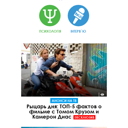
ПСИХОЛОГІЯ
ІНТЕРВ`Ю
АНОНСИ НА ТВ
Рыцарь дня: ТОП-5 фактов о
фильме с Томом Крузом и
Камерон Диас
ЕКСКЛЮЗИВ