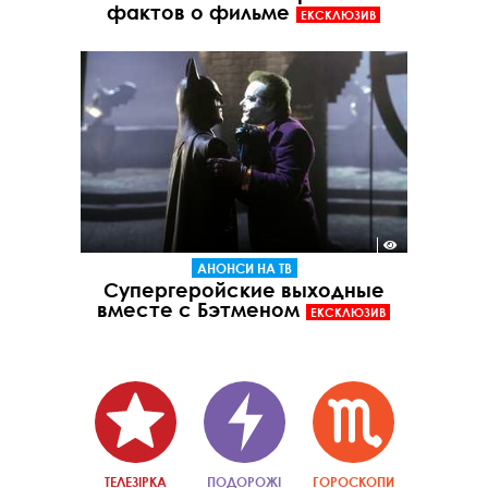
фактов о фильме
ЕКСКЛЮЗИВ
АНОНСИ НА ТВ
Супергеройские выходные
вместе с Бэтменом
ЕКСКЛЮЗИВ
ТЕЛЕЗІРКА
ПОДОРОЖІ
ГОРОСКОПИ