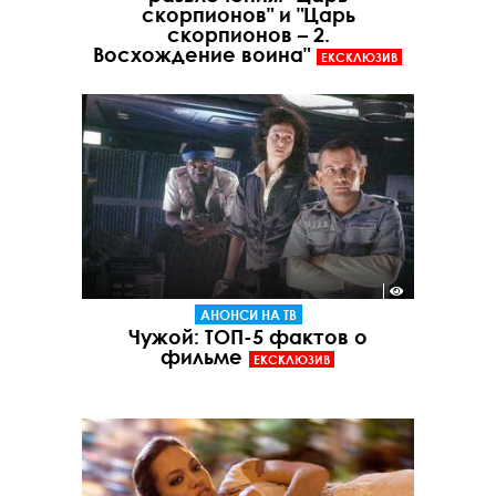
скорпионов" и "Царь
скорпионов – 2.
Восхождение воина"
ЕКСКЛЮЗИВ
АНОНСИ НА ТВ
Чужой: ТОП-5 фактов о
фильме
ЕКСКЛЮЗИВ