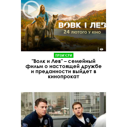
ПРЕМ'ЄРИ
"Волк и Лев" – семейный
фильм о настоящей дружбе
и преданности выйдет в
кинопрокат