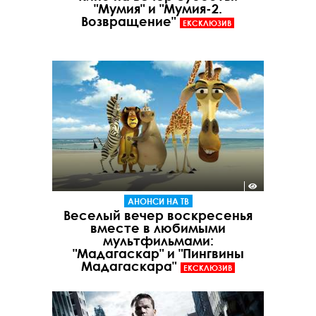
"Мумия" и "Мумия-2.
Возвращение"
ЕКСКЛЮЗИВ
АНОНСИ НА ТВ
Веселый вечер воскресенья
вместе в любимыми
мультфильмами:
"Мадагаскар" и "Пингвины
Мадагаскара"
ЕКСКЛЮЗИВ