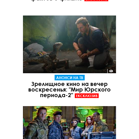
АНОНСИ НА ТВ
Зрелищное кино на вечер
воскресенья: "Мир Юрского
периода-2"
ЕКСКЛЮЗИВ