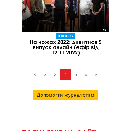
ТЕЛЕШОУ
На ножах 2022: дивитися 5
випуск онлайн (ефір від
12.11.2022)
«
2
3
4
5
6
»
Допомогти журналістам