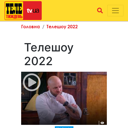
Головна
Телешоу 2022
Телешоу
2022