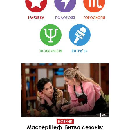
ТЕЛЕЗІРКА
ПОДОРОЖІ
ГОРОСКОПИ
ПСИХОЛОГІЯ
ІНТЕРВ`Ю
НОВИНИ
МастерШеф. Битва сезонів: