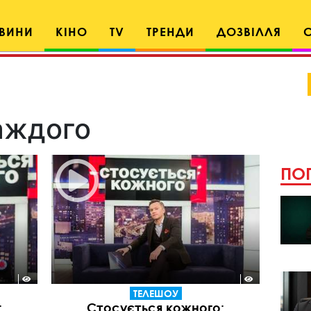
ВИНИ
КІНО
TV
ТРЕНДИ
ДОЗВІЛЛЯ
аждого
ПОП
ТЕЛЕШОУ
:
Стосується кожного: