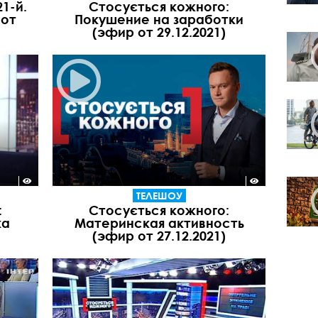
1-й.
Стосується кожного:
 от
Покушение на заработки
(эфир от 29.12.2021)
ТЕЛЕШОУ
:
Стосується кожного:
ка
Материнская активность
(эфир от 27.12.2021)