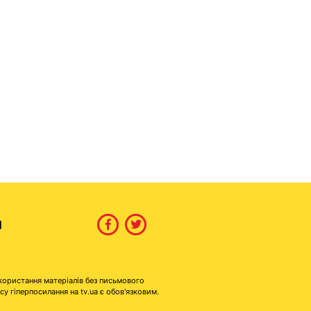
И
користання матеріалів без письмового
гіперпосилання на tv.ua є обов'язковим.