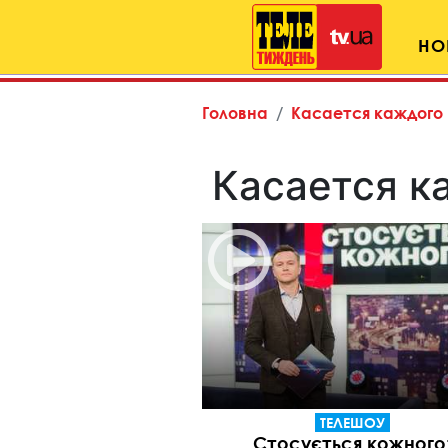
НО
Головна
Касается каждого
Касается к
ТЕЛЕШОУ
Стосується кожного