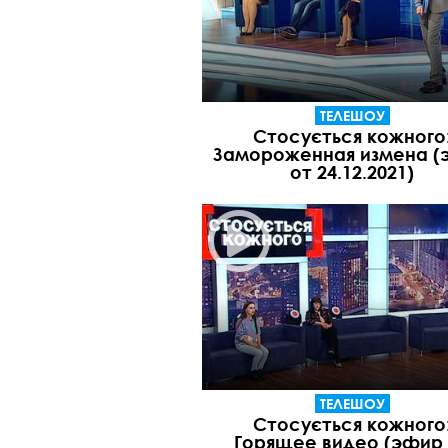
ТЕЛЕШОУ
Стосується кожного
Замороженная измена (
от 24.12.2021)
ТЕЛЕШОУ
Стосується кожного
Горящее видео (эфир