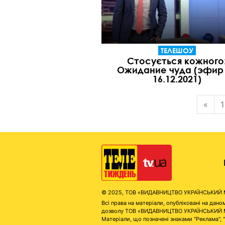
ТЕЛЕШОУ
Стосується кожного
Ожидание чуда (эфир
16.12.2021)
«
1
© 2025, ТОВ «ВИДАВНИЦТВО УКРАЇНСЬКИЙ МЕД
Всі права на матеріали, опубліковані на д
дозволу ТОВ «ВИДАВНИЦТВО УКРАЇНСЬКИЙ МЕДІ
Матеріали, що позначені знаками "Реклама", 