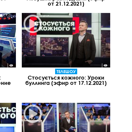
от 21.12.2021)
ТЕЛЕШОУ
:
Стосується кожного: Уроки
ение
буллинга (эфир от 17.12.2021)