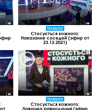
ТЕЛЕШОУ
:
Стосується кожного:
эфир
Наказание соседей (эфир от
23.12.2021)
ТЕЛЕШОУ
:
Стосується кожного:
 от
Ловушка равнодушия (эфир