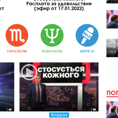
Расплата за удовольствие
от
(эфир от 17.01.2022)
ГОРОСКОПИ
ПСИХОЛОГІЯ
ІНТЕРВ`Ю
ПОП
ТЕЛЕШОУ