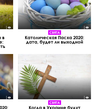
СВЯТА
 в
Католическая Пасха 2020:
е:
дата, будет ли выходной
ть
СВЯТА
020:
Когда в Украине будут