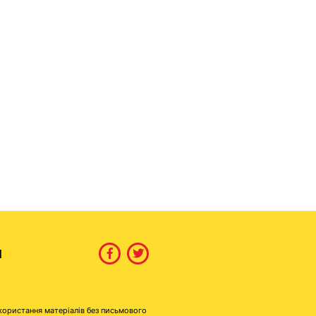
И
користання матеріалів без письмового