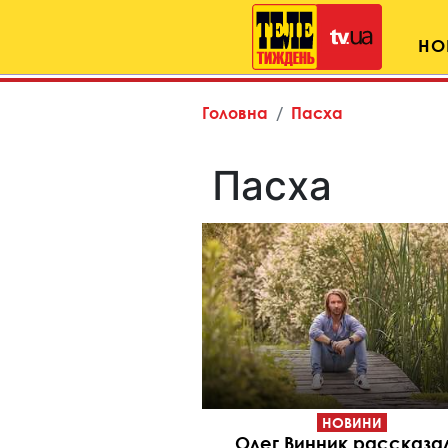
НО
Головна
Пасха
Пасха
НОВИНИ
Олег Винник рассказа