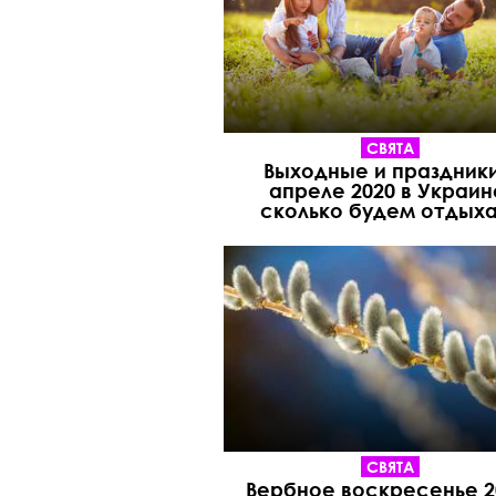
СВЯТА
Выходные и праздники
апреле 2020 в Украин
сколько будем отдыха
СВЯТА
Вербное воскресенье 2