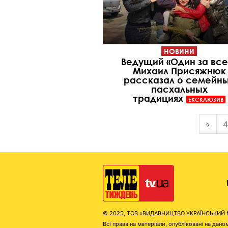
НОВИНИ
Ведущий «Один за все
Михаил Присяжнюк
рассказал о семейн
пасхальных
традициях
ЕКСКЛЮЗИВ
«
4
© 2025, ТОВ «ВИДАВНИЦТВО УКРАЇНСЬКИЙ МЕД
Всі права на матеріали, опубліковані на д