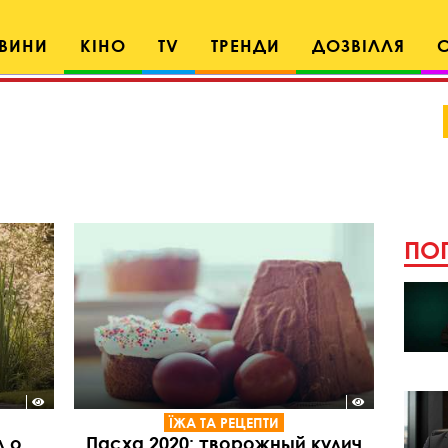
ВИНИ
КІНО
TV
ТРЕНДИ
ДОЗВІЛЛЯ
ПОП
ЇЖА ТА РЕЦЕПТИ
л о
Пасха 2020: творожный кулич