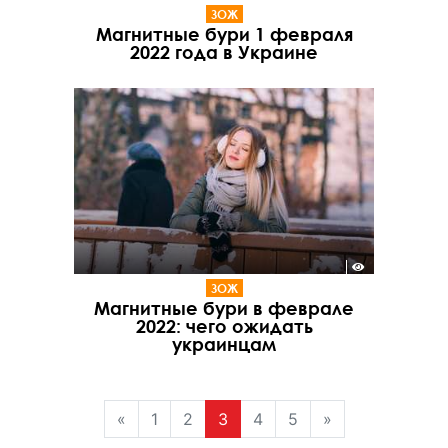
ЗОЖ
Магнитные бури 1 февраля
2022 года в Украине
ЗОЖ
Магнитные бури в феврале
2022: чего ожидать
украинцам
«
1
2
3
4
5
»