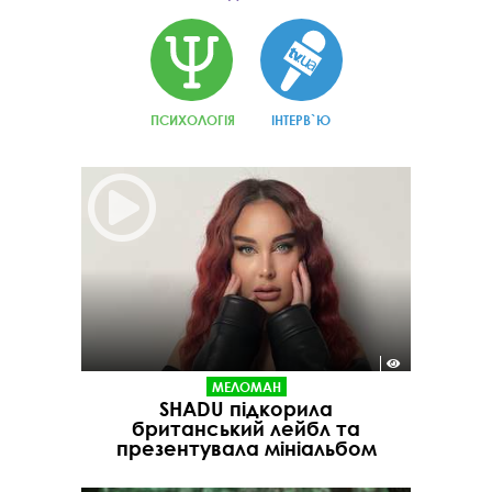
ПСИХОЛОГІЯ
ІНТЕРВ`Ю
МЕЛОМАН
SHADU підкорила
британський лейбл та
презентувала мініальбом