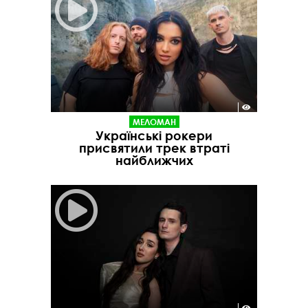
МЕЛОМАН
Українські рокери
присвятили трек втраті
найближчих