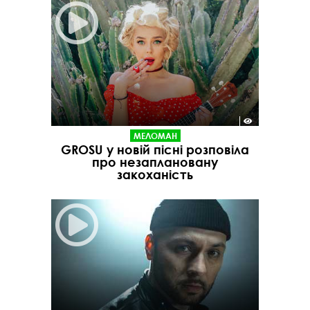
МЕЛОМАН
GROSU у новій пісні розповіла
про незаплановану
закоханість