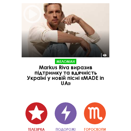
МЕЛОМАН
Markus Riva виразив
підтримку та вдячність
Україні у новій пісні «MADE in
UA»
ТЕЛЕЗІРКА
ПОДОРОЖІ
ГОРОСКОПИ