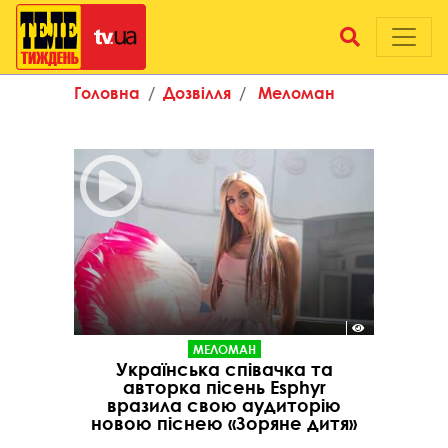
Головна
Дозвілля
Меломан
МЕЛОМАН
Українська співачка та
авторка пісень Esphyr
вразила свою аудиторію
новою піснею «Зоряне дитя»