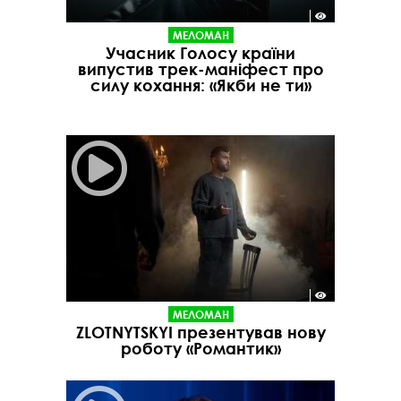
МЕЛОМАН
Учасник Голосу країни
випустив трек-маніфест про
силу кохання: «Якби не ти»
МЕЛОМАН
ZLOTNYTSKYI презентував нову
роботу «Романтик»