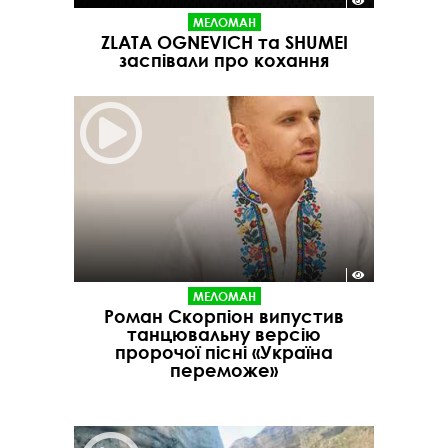
МЕЛОМАН
ZLATA OGNEVICH та SHUMEI
заспівали про кохання
МЕЛОМАН
Роман Скорпіон випустив
танцювальну версію
пророчої пісні «Україна
переможе»