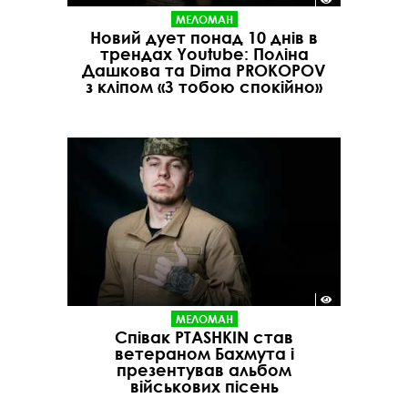
МЕЛОМАН
Новий дует понад 10 днів в
трендах Youtube: Поліна
Дашкова та Dima PROKOPOV
з кліпом «З тобою спокійно»
МЕЛОМАН
Співак PTASHKIN став
ветераном Бахмута і
презентував альбом
військових пісень