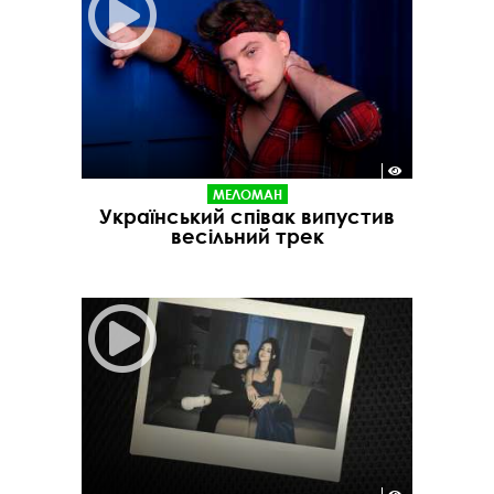
МЕЛОМАН
Український співак випустив
весільний трек